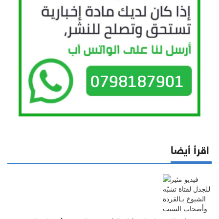
اقرأ أيضا