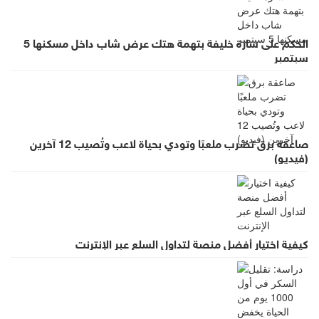
الحكم على سارة خليفة بتهمة هتك عرض شاب داخل مسكنها 5
سبتمبر
صاعقة برق تضرب ملعبًا وتودي بحياة لاعب وتُصيب 12 آخرين
(فيديو)
كيفية اختيار أفضل منصة لتداول السلع عبر الإنترنت