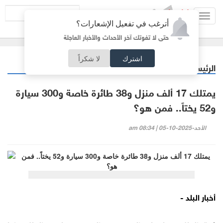
Toggl
أترغب في تفعيل الإشعارات؟
navig
حتى لا تفوتك آخر الأحداث والأخبار العاجلة
اشترك
لا شكراً
الرئيسية
منوعات
/
يمتلك 17 ألف منزل و38 طائرة خاصة و300 سيارة
و52 يختاً.. فمن هو؟
الأحد-2025-10-05 | 08:34 am
أخبار البلد -