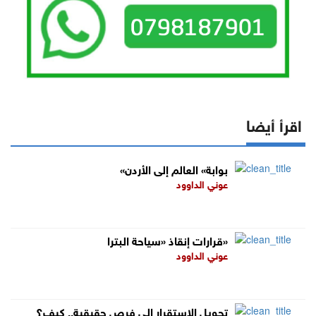
اقرأ أيضا
«بوابة» العالم إلى الأردن
عوني الداوود
قرارات إنقاذ «سياحة البترا»
عوني الداوود
تحويل الاستقرار إلى فرص حقيقية.. كيف؟