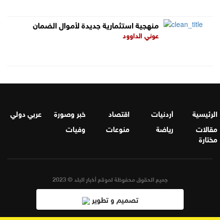
منهجية استثمارية جديدة لأموال الضمان
عوني الداوود
الرئيسية
أردنيات
اقتصاد
خبر وصورة
عربي دولي
مقالات
رياضة
منوعات
وفيات
مختارة
جميع الحقوق محفوظة لموقع أخبار البلد © 2023
تصميم و تطوير