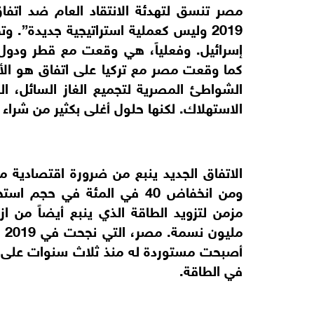
مصر تنسق لتهدئة الانتقاد العام ضد اتفا
2019 وليس كعملية استراتيجية جديدة”. 
إسرائيل. وفعلياً، هي وقعت مع قطر ودول 
كما وقعت مصر مع تركيا على اتفاق هو الأ
الشواطئ المصرية لتجميع الغاز السائل،
الاستهلاك. لكنها حلول أغلى بكثير من شراء ا
الاتفاق الجديد ينبع من ضرورة اقتصادي
ومن انخفاض 40 في المئة في 
مل
أصبحت مستوردة له منذ ثلاث سنوات على ال
في الطاقة.