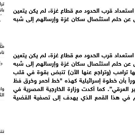
تر
 استعداد قرب الحدود مع قطاع غزة، لم يكن يتعين
بان
ازل عن حلم استئصال سكان غزة وإرسالهم إلى شبه
مقت
نا
 استعداد قرب الحدود مع قطاع غزة، لم يكن يتعين
ازل عن حلم استئصال سكان غزة وإرسالهم إلى شبه
ها ترامب (وتراجع عنها الآن) تنبض بقوة في قلب
وراً بأن خطوة إسرائيلية كهذه "خط أحمر وخرق فظ
ر العرقي”. كما أكدت وزارة الخارجية المصرية في
الث
م في هذا القمع الذي يهدف إلى تصفية القضية
نتن