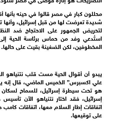
محللون كبار في مصر قالوا في حينه بأنه
شديدة تعرضت لها من قبل إسرائيل، وأنها
لتحريض الجمهور على الاحتجاج ضد النظا
استُدعي وفد من حماس برئاسة الحية إلى
المخطوفين، لكن الضغينة بقيت على حالها.
يبدو أن أقوال الحية مست قلب نتنياهو الر
علي اكسبرس” الخميس الماضي، قال إنه ي
هو تحت سيطرة إسرائيل، للسماح لسكان غ
إسرائيل، فقد اختار نتنياهو الآن تأسيس 
على توقيعها.