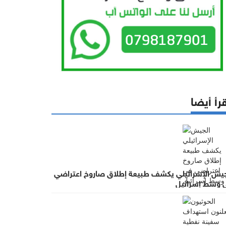
رأ أيضا
جيش الإسرائيلي يكشف طبيعة إطلاق صاروخ اعتراضي
 وسط إسرائيل