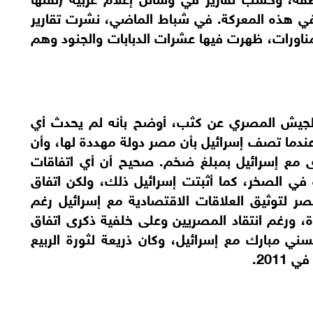
في هذه المعركة. في شباط الماضي، نشرت تقارير
ناورات، ظهرت فيها عشرات الدبابات والجنود وهم
 الجيش المصري عن كثب، أوضح بأنه لم يحدث أي
 عندما تصف إسرائيل بأن مصر دولة مهددة لها، وأن
مدى مع إسرائيل بمبلغ ضخم. صحيح أن أي اتفاقات
في الصخر، كما أثبتت إسرائيل ذلك، ولكن اتفاق
صر لتوثيق العلاقات الاقتصادية مع إسرائيل رغم
ة، ورغم انتقاد المصريين وعلى خلفية ذكرى اتفاق
سني مبارك مع إسرائيل، وكان ذريعة لثورة الربيع
201.