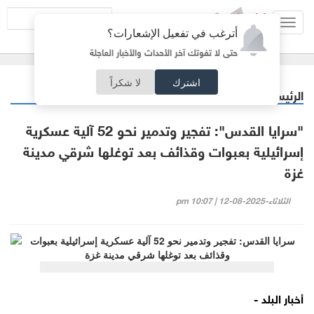
Toggl
أترغب في تفعيل الإشعارات؟
navig
حتى لا تفوتك آخر الأحداث والأخبار العاجلة
اشترك
لا شكراً
الرئيسية
عربي دولي
/
"سرايا القدس": تفجير وتدمير نحو 52 آلية عسكرية
إسرائيلية بعبوات وقذائف بعد توغلها شرقي مدينة
غزة
الثلاثاء-2025-08-12 | 10:07 pm
أخبار البلد -