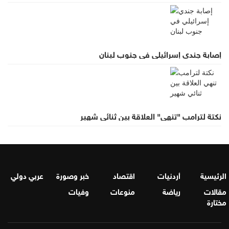
إصابة جندي إسرائيلي في جنوب لبنان
نكتة لترامب "تنهي" العلاقة بين ثنائي شهير
الرئيسية
أردنيات
اقتصاد
خبر وصورة
عربي دولي
مقالات
رياضة
منوعات
وفيات
مختارة