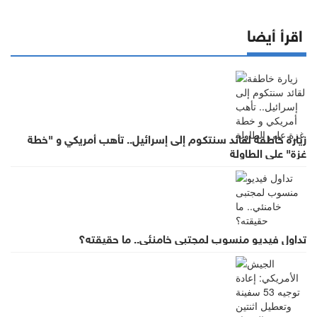
اقرأ أيضا
زيارة خاطفة لقائد سنتكوم إلى إسرائيل.. تأهب أمريكي و "خطة
غزة" على الطاولة
تداول فيديو منسوب لمجتبى خامنئي.. ما حقيقته؟