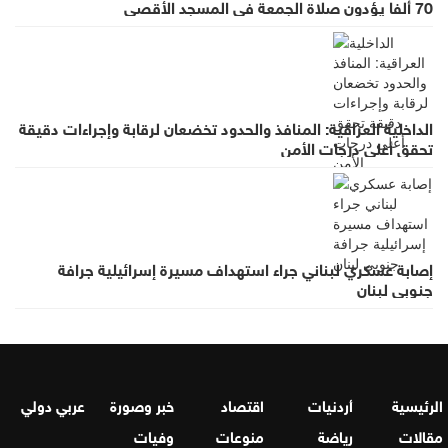
70 ألفا يؤدون صلاة الجمعة في المسجد الأقصى
الداخلية العراقية: المنافذ والحدود تخضعان لرقابة وإجراءات دقيقة
تحقق أعلى درجات الأمن
إصابة عسكري لبناني جراء استهداف مسيرة إسرائيلية جرافة
جنوبي لبنان
الرئيسية
أردنيات
اقتصاد
خبر وصورة
عربي دولي
مقالات
رياضة
منوعات
وفيات