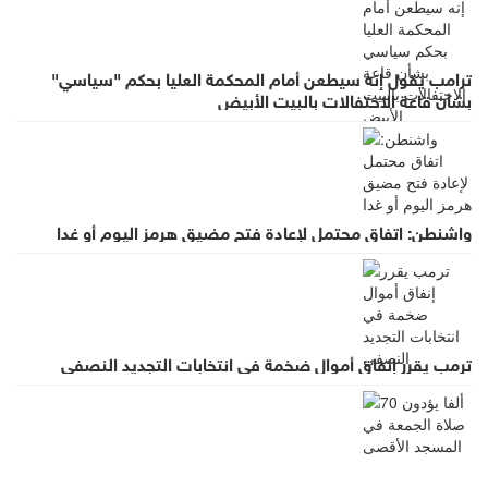
ترامب يقول إنه سيطعن أمام المحكمة العليا بحكم "سياسي"
بشأن قاعة الاحتفالات بالبيت الأبيض
واشنطن: اتفاق محتمل لإعادة فتح مضيق هرمز اليوم أو غدا
ترمب يقرر إنفاق أموال ضخمة في انتخابات التجديد النصفي