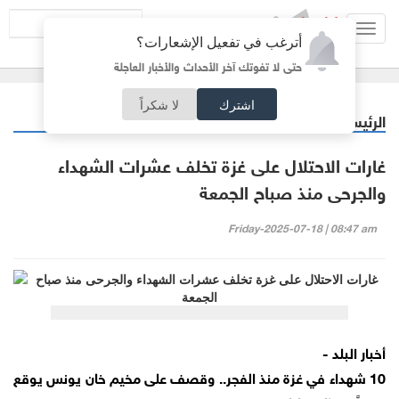
Toggl
أترغب في تفعيل الإشعارات؟
navig
حتى لا تفوتك آخر الأحداث والأخبار العاجلة
اشترك
لا شكراً
الرئيسية
عربي دولي
/
غارات الاحتلال على غزة تخلف عشرات الشهداء
والجرحى منذ صباح الجمعة
Friday-2025-07-18 | 08:47 am
أخبار البلد -
10 شهداء في غزة منذ الفجر.. وقصف على مخيم خان يونس يوقع