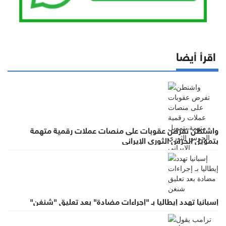
اقرأ أيضا
واشنطن تفرض عقوبات على منصات عملات رقمية متهمة
بتمويل الحرس الثوري الإيراني
إسبانيا تهدد إيطاليا بـ "إجراءات مضادة" بعد تعليق "شنغن"