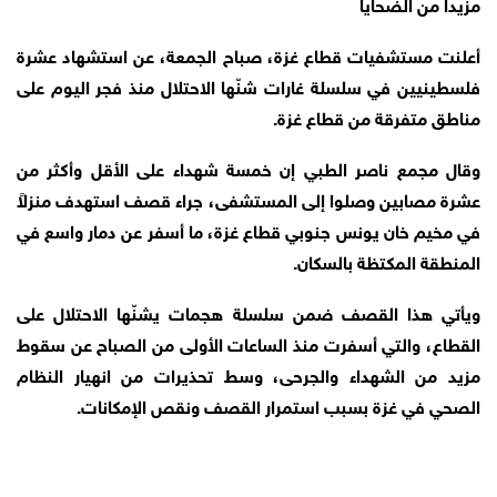
مزيداً من الضحايا
أعلنت مستشفيات قطاع غزة، صباح الجمعة، عن استشهاد عشرة
فلسطينيين في سلسلة غارات شنّها الاحتلال منذ فجر اليوم على
مناطق متفرقة من قطاع غزة.
وقال مجمع ناصر الطبي إن خمسة شهداء على الأقل وأكثر من
عشرة مصابين وصلوا إلى المستشفى، جراء قصف استهدف منزلاً
في مخيم خان يونس جنوبي قطاع غزة، ما أسفر عن دمار واسع في
المنطقة المكتظة بالسكان.
ويأتي هذا القصف ضمن سلسلة هجمات يشنّها الاحتلال على
القطاع، والتي أسفرت منذ الساعات الأولى من الصباح عن سقوط
مزيد من الشهداء والجرحى، وسط تحذيرات من انهيار النظام
الصحي في غزة بسبب استمرار القصف ونقص الإمكانات.