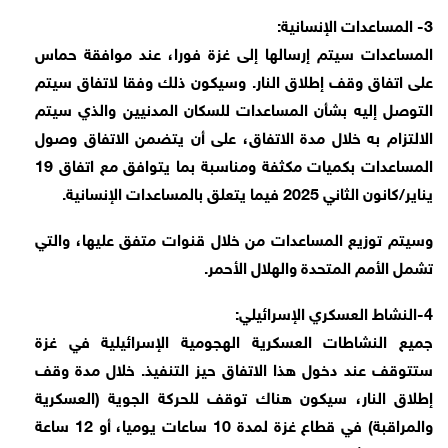
3- المساعدات الإنسانية:
المساعدات سيتم إرسالها إلى غزة فورا، عند موافقة حماس
على اتفاق وقف إطلاق النار. وسيكون ذلك وفقا لاتفاق سيتم
التوصل إليه بشأن المساعدات للسكان المدنيين والذي سيتم
الالتزام به خلال مدة الاتفاق، على أن يتضمن الاتفاق وصول
المساعدات بكميات مكثفة ومناسبة بما يتوافق مع اتفاق 19
يناير/كانون الثاني 2025 فيما يتعلق بالمساعدات الإنسانية.
وسيتم توزيع المساعدات من خلال قنوات متفق عليها، والتي
تشمل الأمم المتحدة والهلال الأحمر.
4-النشاط العسكري الإسرائيلي:
جميع النشاطات العسكرية الهجومية الإسرائيلية في غزة
ستتوقف عند دخول هذا الاتفاق حيز التنفيذ. خلال مدة وقف
إطلاق النار، سيكون هناك توقف للحركة الجوية (العسكرية
والمراقبة) في قطاع غزة لمدة 10 ساعات يوميا، أو 12 ساعة