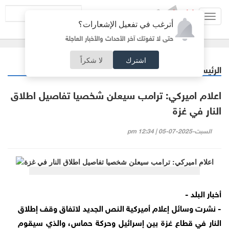
Toggl
أترغب في تفعيل الإشعارات؟
navig
حتى لا تفوتك آخر الأحداث والأخبار العاجلة
اشترك
لا شكراً
الرئيسية
عربي دولي
/
اعلام اميركي: ترامب سيعلن شخصيا تفاصيل اطلاق
النار في غزة
السبت-2025-07-05 | 12:34 pm
أخبار البلد -
- نشرت وسائل إعلام أميركية النص الجديد لاتفاق وقف إطلاق
النار في قطاع غزة بين إسرائيل وحركة حماس، والذي سيقوم