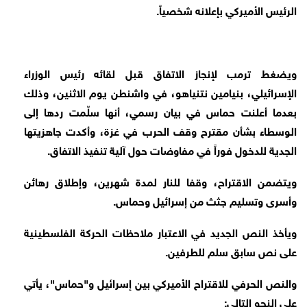
الرئيس الأميركي بإعلانه شخصياً.
ويضغط ترمب لإنجاز الاتفاق قبل لقائه رئيس الوزراء
الإسرائيلي، بنيامين نتنياهو، في واشنطن يوم الاثنين، وذلك
بعدما أعلنت حماس في بيان رسمي، أنها سلّمت ردها إلى
الوسطاء بشأن مقترح وقف الحرب في غزة، وأكدت جاهزيتها
الجدية للدخول فوراً في مفاوضات حول آلية تنفيذ الاتفاق.
ويتضمن الاقتراح، وقفا للنار لمدة شهرين، وإطلاق رهائن
وأسرى وتسليم جثث من إسرائيل وحماس.
ويأخذ النص الجديد في الاعتبار ملاحظات الحركة الفلسطينية
على نص سابق سلم للطرفين.
والنص الحرفي للاقتراح الأميركي بين إسرائيل و"حماس"، يأتي
على النحو التالي: