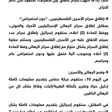
للنزاع.
8-إطلاق سراح الأسرى الفلسطينيين.. "دون استعراض":
بمقابل إطلاق سراح الرهائن الإسرائيليين الأحياء والموتى،
ووفقا للمادة (2) أعلاه، ستقوم إسرائيل بإطلاق سراح عدد
سيتم الاتفاق عليه من الأسرى الفلسطينيين. وستتم عملية
إطلاق السراح بشكل متوازٍ مع إطلاق سراح الرهائن وفقا للمادة
(2) أعلاه وبموجب آلية متفق عليها ودون استعراض عام
ومراسم.
9-وضع الرهائن والأسرى:
في اليوم 10، ستقوم حركة حماس بتقديم معلومات كاملة
(دليل حياة وتقرير بالحالة الطبية/إثبات وفاة) بشأن كل من
الرهائن الباقين.
في المقابل، ستقوم إسرائيل بتقديم معلومات كاملة بشأن
الأسرى الفلسطينيين الذين تم اعتقالهم من قطاع غزة منذ 7