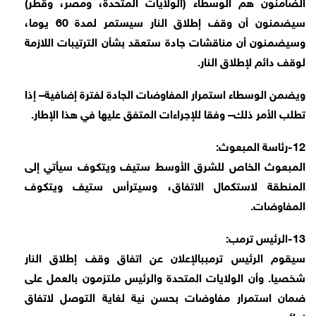
الضامنون هم الوسطاء (الولايات المتحدة، ومصر، وقطر)
سيضمنون أن وقف إطلاق النار سيستمر لمدة 60 يوما،
وسيضمنون أن مناقشات جادة ستعقد بشأن الترتيبات اللازمة
لوقف دائم لإطلاق النار.
ويضمن الوسطاء استمرار المفاوضات الجادة لفترة إضافية– إذا
تطلب الأمر ذلك– وفقا للإجراءات المتفق عليها في هذا الإطار.
12-رئاسة المبعوث:
المبعوث الخاص للشرق الأوسط ستيف ويتكوف سيأتي إلى
المنطقة لاستكمال الاتفاق، وسيترأس ستيف ويتكوف
المفاوضات.
13-الرئيس ترمب:
سيقوم الرئيس ترمببالإعلان عن اتفاق وقف إطلاق النار
شخصيا. وأن الولايات المتحدة والرئيس ملتزمون بالعمل على
ضمان استمرار مفاوضات بحسن نية لغاية التوصل لاتفاق
نهائي.