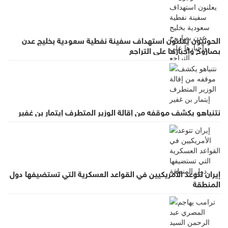
الحوثيون يعلنون استهداف سفينة نفطية سعودية بخليج عدن
بصاروخ وإجبارها على التراجع
نتنياهو يكشف موقفه من إقالة الوزير المتطرف إيتمار بن غفير
إيران تتوعد الأمريكيين في القواعد العسكرية التي تستضيفها دول
المنطقة