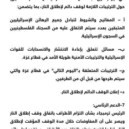
حول الترتيبات اللازمة لوقف دائم لإطلاق النار، بما يتضمن:
أ – المفاتيح والشروط لتبادل جميع الرهائن الإسرائيليين
المتبقين بعدد سيتم الاتفاق عليه من السجناء الفلسطينيين
في السجون الإسرائيلية.
ب– مسائل تتعلق بإعادة الانتشار والانسحابات للقوات
الإسرائيلية والترتيبات الأمنية طويلة الأمد في قطاع غزة.
ج– الترتيبات المتعلقة بـ"اليوم التالي" في قطاع غزة والتي
سيتم طرحها من قبل أي من الطرفين.
د– إعلان الوقف الدائم لإطلاق النار.
7-الدعم الرئاسي:
الرئيس ترمبجاد بشأن التزام الأطراف باتفاق وقف إطلاق النار
ويصر على أن المفاوضات خلال مدة الوقف المؤقت لإطلاق
النار، إذا ما انتهت بنجاح باتفاق بين الأطراف، ستقود لحل دائم