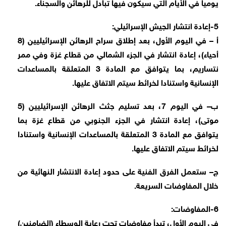
يوميا في الأيام التي سيكون فيها تبادل للرهائن والسجناء.
5-إعادة انتشار الجيش الإسرائيلي:
أ – في اليوم الأول، بعد إطلاق سراح الرهائن الإسرائيليين (8
أحياء)، إعادة انتشار في الجزء الشمالي من قطاع غزة وفي ممر
نتساريم، بما يتوافق مع المادة 3 المتعلقة بالمساعدات
الإنسانية واستنادا لخرائط سيتم الاتفاق عليها.
ب– في اليوم 7، بعد تسليم جثث الرهائن الإسرائيليين (5
موتى)، إعادة انتشار في الجزء الجنوبي من قطاع غزة بما
يتوافق مع المادة 3 المتعلقة بالمساعدات الإنسانية واستنادا
لخرائط سيتم الاتفاق عليها.
ج– ستعمل الفرق الفنية على حدود إعادة الانتشار النهائية من
خلال المفاوضات السريعة.
6-المفاوضات:
في اليوم الأول، تبدأ مفاوضات تحت رعاية الوسطاء (الضامنين)