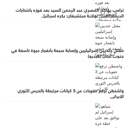
ترامب يهاجم المصري عبد الرحمن السيد بعد فوزه بانتخابات
الديمقراطيين بولاية ميتشيغان: يكره إسرائيل
مقتل جنديين إسرائيليين وإصابة سبعة بانفجار عبوة ناسفة في
جنوب لبنان (فيديو)
واشنطن ترفع عقوبات عن 3 كيانات مرتبطة بالحرس الثوري
الإيراني