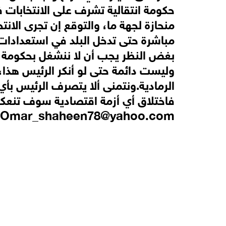
حكومة انتقالية تشرف على الانتخابات
منحازة لجهة ما، والتوقع إن تجرى الان
مباشرة حتى تدخل البلد في استعدادات ال
بغض النظر يجب أن لا ننشغل بحكومة الطر
وليست دائمة حتى لو أنكر الرئيس هذا،
الرمادية.ونتمنى ألا يتصرف الرئيس بأ
فاخ
ت
لاق أي أزمة اقتصادية سوف تنعكس
Omar_shaheen78@yahoo.com