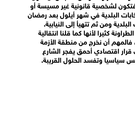
 فتكون لشخصية قانونية غير مسيسة أو
تخابات البلدية في شهر أيلول بعد رمضان
بلدية ومن ثم تتهيأ إلى النيابية.
اونة كثيرا لأنها كما قلنا انتقالية
 فالمهم أن نخرج من منطقة الأزمة
ي قرار اقتصادي أحمق يفجر الشارع
 سياسيا وتفسد الحلول القريبة.