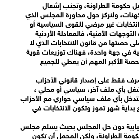
يل حكومة الطراونة، وتجنب إشعال
كهنات، ولنركز حول محاورة المجلس الذي
 انتخابات غير مرضي للقوى السياسية أو
توجهات الأمنية، فالمعادلة الأردنية
ى حصتها من قانون الانتخابات الذي لا
ية في جهة واحدة، فهناك توزيعات قوية
لحصة الأكبر المهم أن يعطي للجميع
يشرف فقط على إصدار قانوني الأحزاب
قبل 25/4/2012، ولن ينشغل بأي ملف آخر، سياسي أو محلي ،
تدخل بأي ملف سياسي حواري مع الأحزاب
 بداية شهر تموز وتكون الانتخابات في
النيابية دون حل المجلس بحيث يسلم مجلس
كومة الطراونة، ولكن المجمل أن تكون