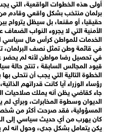
أولى هذه الخطوات الواقعية، التي يجب 
برلمان منتخب بشكل واقعي وقادم من ق
حقيقيا، أو مقنعا، بل سيظل يترواح بين
الأمنية التي لا يجروء النواب الضعاف 
الخدمات للمواطن كرأس مال سياسي لعو
في قائمة وطن تمثل نصف البرلمان، تن
في تحصيل رضا مواطن لأنه لم يحضر عر
قيود المجالس السابقة ، تنتج حالة سي
الخطوة التالية التي يجب أن نتحلى بها 
رؤساء الوزراء آيا كانت قدراتهم الذاتي
جاء كقاضي يظن أنه يملك صلاحيات الك
الديوان وسطوة المخابرات، وبرأي لم ي
المسؤولية، فقد صرحت أكثر من شخصية
كان يهرب من أي حديث سياسي إلى الحوا
يكن يتعامل بشكل جدي، وحول انه لم 