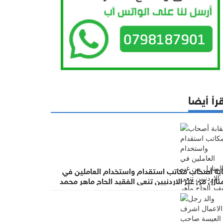
رأ أيضا
ابة أصحاب مكاتب استقدام واستخدام العاملين في
نازل من غير الاردنيين تنعى الفقيد الحاج ماهر محمد
عيسة