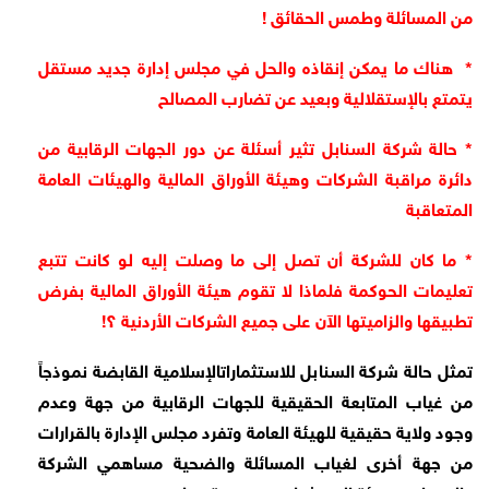
من المسائلة وطمس الحقائق !
* هناك ما يمكن إنقاذه والحل في مجلس إدارة جديد مستقل
يتمتع بالإستقلالية وبعيد عن تضارب المصالح
* حالة شركة السنابل تثير أسئلة عن دور الجهات الرقابية من
دائرة مراقبة الشركات وهيئة الأوراق المالية والهيئات العامة
المتعاقبة
* ما كان للشركة أن تصل إلى ما وصلت إليه لو كانت تتبع
تعليمات الحوكمة فلماذا لا تقوم هيئة الأوراق المالية بفرض
تطبيقها والزاميتها الآن على جميع الشركات الأردنية ؟!
تمثل حالة شركة السنابل للاستثماراتالإسلامية القابضة نموذجاً
من غياب المتابعة الحقيقية للجهات الرقابية من جهة وعدم
وجود ولاية حقيقية للهيئة العامة وتفرد مجلس الإدارة بالقرارات
من جهة أخرى لغياب المسائلة والضحية مساهمي الشركة