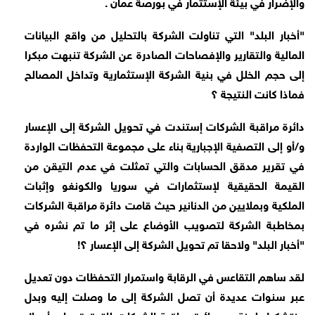
والإضرار في بيئة الإستثمار في بورصة عمان .
"أخبار البلد" التي تناولت الشركة بالتحليل من واقع البيانات
المالية والتقارير والإفصاحات الصادرة عن الشركة تنبهت مبكرا
إلى حجم الخلل في بنية الشركة الإستثمارية وتداخل المصالح
فماذا كانت النتيجة ؟
دائرة مراقبة الشركات إستندت في تحويل الشركة إلى الإعسار
و/أو إلى التصفية الإجبارية بناء على مجموعة التحفظات الواردة
في تقرير مدقق الحسابات والتي تمثلت في عدم التيقن من
القيمة الحقيقية لإستثمارات في سوريا والكونغو وإثبات
الملكية وبملايين من الدنانير حيث قامت دائرة مراقبة الشركات
بمخاطبة الشركة لتصويب الأوضاع على إثر ما تم نشره في
"أخبار البلد" ولاحقا تم تحويل الشركة إلى الإعسار ؟!
لقد ساهم التقاعس في الرقابة واستمرار التحفظات دون تعديل
عبر سنوات عديدة أن تصل الشركة إلى ما وصلت إليه وبدل
منتشكيل لجنة من دائرة مراقبة الشركات للتدقيق على أعمال