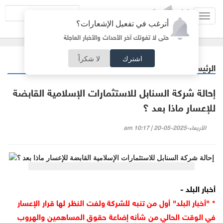
Toggl
أترغب في تفعيل الإشعارات؟
navig
حتى لا تفوتك آخر الأحداث والأخبار العاجلة
اشترك
لا شكراً
الرئيسية
أردنيات
/
إحالة شركة السنابل للاستثمارات الإسلامية القابضة
للإعسار ماذا بعد ؟
الأربعاء-2025-05-20 | 10:17 am
أخبار البلد -
* "أخبار البلد" أول من تنبه للشركة ولفت النظر لها قرار الإعسار
في الوقت الحالي من شأنه إضاعة حقوق المساهمين والهروب