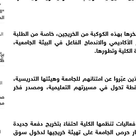
"ال
الم
فخرها بهذه الكوكبة من الخريجين، خاصة من الطلبة
 الأكاديمي والاندماج الفاعل في البيئة الجامعية،
الكلية وتطورها.
برع
طلب
الط
ذين عبّروا عن امتنانهم للجامعة وهيئتها التدريسية،
قطة تحول في مسيرتهم التعليمية، ومصدر فخر
صد
مجا
اليات تنظمها الكلية احتفاءً بتخريج دفعة جديدة
إطار حرص الجامعة على تهيئة خريجيها لدخول سوق