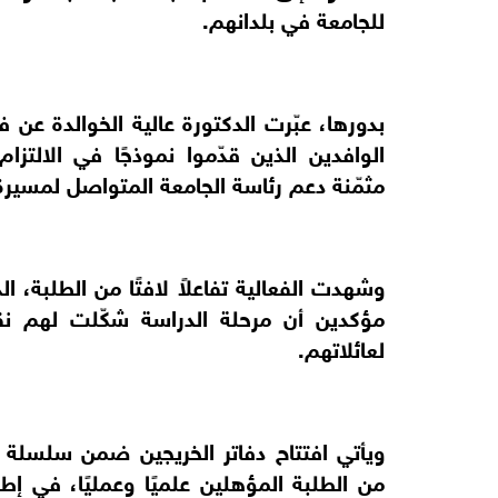
للجامعة في بلدانهم.
بدورها، عبّرت الدكتورة عالية الخوالدة عن 
الوافدين الذين قدّموا نموذجًا في الالتزام
مثمّنة دعم رئاسة الجامعة المتواصل لمسيرة 
وشهدت الفعالية تفاعلاً لافتًا من الطلبة، ال
مؤكدين أن مرحلة الدراسة شكّلت لهم ن
لعائلاتهم.
ويأتي افتتاح دفاتر الخريجين ضمن سلسلة فع
من الطلبة المؤهلين علميًا وعمليًا، في 