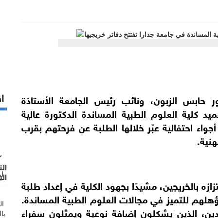
اق
ر حابس الزبون، ونائب رئيس الجامعة الأستاذة
ميد كلية العلوم الطبية المساندة الدكتورة عالية
أجواء احتفالية عبّر خلالها الطلبة عن فرحتهم بقرب
نية.
الت
الي
تزازه بالخريجين، مشيدًا بجهود الكلية في إعداد طلبة
تؤهلهم للتميز في مجالات العلوم الطبية المساندة.
فدين، الذين يشكلون إضافة نوعية ويمثلون سفراء