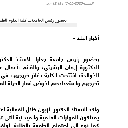
السبت-2025-05-17 | 12:19 pm
أخبار البلد -
بحضور رئيس جامعة جدارا الأستاذ الدكتو
الدكتورة إيمان البشيتي، والقائم بأعمال ع
الخوالدة، افتتحت الكلية دفاتر خريجيها، في 
تخرجهم واستعدادهم لخوض غمار الحياة المه
وأكد الأستاذ الدكتور الزبون خلال الفعالية اع
يمتلكون المهارات العلمية والميدانية التي 
كما نوه إلى اهتمام الجامعة بالطلبة الوا