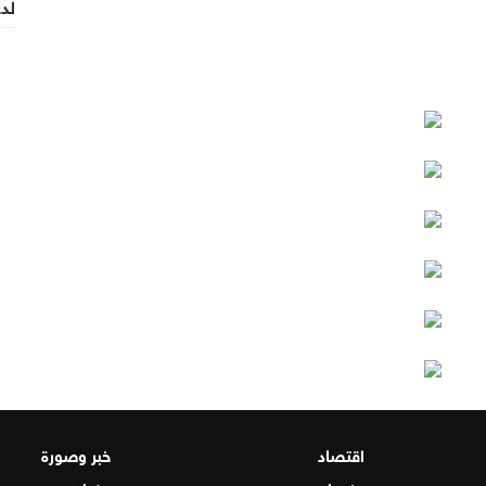
لدع
اقتصاد
خبر وصورة