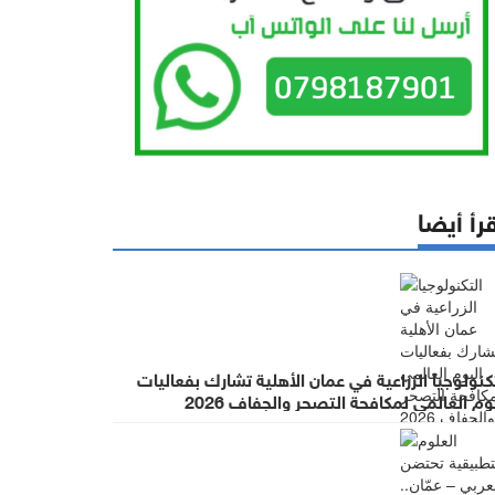
رأ أيضا
كنولوجيا الزراعية في عمان الأهلية تشارك بفعاليات
وم العالمي لمكافحة التصحر والجفاف 2026