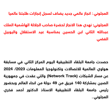
العجلوني : انجاز عالمي جديد يضاف لسجل إنجازات طلبتنا عالميا
العجلوني: نهدي هذا الانجاز لحضرة صاحب الجلالة الهاشمية الملك
عبدالله الثاني ابن الحسين بمناسبة عيد الاستقلال واليوبيل
الفضي
حصدت جامعة البلقاء التطبيقية اليوم المركز الثاني في مسابقة
هواوي العالمية للاتصالات وتكنولوجيا المعلومات 2023/ 2024
عن مسار الشبكات (Network Track) والتي عقدت في جمهورية
الصين بمشاركة 140 فريق من 49 دولة من انحاء العالم وبحضور
رئيس جامعة البلقاء التطبيقية الاستاذ الدكتور أحمد فخري
العجلوني .