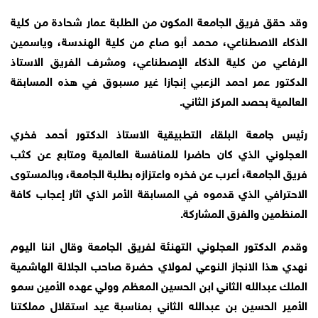
وقد حقق فريق الجامعة المكون من الطلبة عمار شحادة من كلية
الذكاء الاصطناعي، محمد أبو صاع من كلية الهندسة، وياسمين
الرفاعي من كلية الذكاء الإصطناعي، ومشرف الفريق الاستاذ
الدكتور عمر احمد الزعبي إنجازا غير مسبوق في هذه المسابقة
العالمية بحصد المركز الثاني.
رئيس جامعة البلقاء التطبيقية الاستاذ الدكتور أحمد فخري
العجلوني الذي كان حاضرا للمنافسة العالمية ومتابع عن كثب
فريق الجامعة، أعرب عن فخره واعتزازه بطلبة الجامعة، وبالمستوى
الاحترافي الذي قدموه في المسابقة الأمر الذي اثار إعجاب كافة
المنظمين والفرق المشاركة.
وقدم الدكتور العجلوني التهنئة لفريق الجامعة وقال اننا اليوم
نهدي هذا الانجاز النوعي لمولاي حضرة صاحب الجلالة الهاشمية
الملك عبدالله الثاني ابن الحسين المعظم وولي عهده الأمين سمو
الأمير الحسين بن عبدالله الثاني بمناسبة عيد استقلال مملكتنا