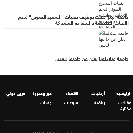
جامعة البترا تبحث توظيف تقنيات "المسرع الضوئي" لدعم
الأبحاث التطبيقية والمشاريع المشتركة
جامعة فيلادلفيا تعلن عن حاجتها لتعيين
الرئيسية
أردنيات
اقتصاد
خبر وصورة
عربي دولي
مقالات
رياضة
منوعات
وفيات
مختارة
جميع الحقوق محفوظة لموقع أخبار البلد © 2023