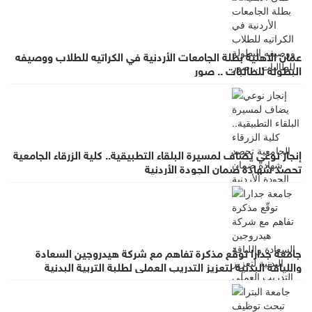
عمان الاهلية بطلة الجامعات الأردنية في الكراتيه للطلاب ووصيفه
البطولة للطالبات .. صور
إنجاز نوعي يضاف لمسيرة البلقاء التطبيقية.. كلية الزرقاء الجامعية
تحصد شهادة ضمان الجودة الأردنية
جامعة جدارا توقّع مذكرة تفاهم مع شركة هيدروجين السعادة
واللياقة البدنية لتعزيز التدريب العملي لطلبة التربية البدنية