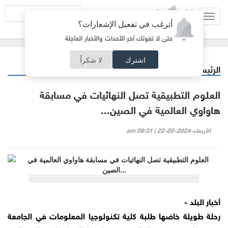
Toggl
أترغب في تفعيل الإشعارات؟
navig
حتى لا تفوتك آخر الأحداث والأخبار العاجلة
اشترك
لا شكراً
الرئيسية
جامعات
/
العلوم التطبيقية تصل النهائيات في مسابقة
هاواوي العالمية في الصين...
الأربعاء-2024-05-22 | 09:31 am
أخبار البلد -
رحلة طويلة خاضها طلبة كلية تكنولوجيا المعلومات في الجامعة