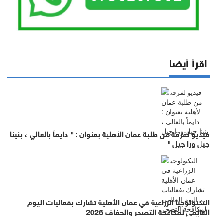
اقرأ أيضا
فيديو لفرقة من طلبة عمان الأهلية بعنوان : " دايماً بالعالي ، بنينا
جيل ورا جيل "
التكنولوجيا الزراعية في عمان الأهلية تشارك بفعاليات اليوم
العالمي لمكافحة التصحر والجفاف 2026