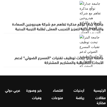
جامعة جدارا توقّع مذكرة تفاهم مع شركة هيدروجين السعادة
واللياقة البدنية لتعزيز التدريب العملي لطلبة التربية البدنية
جامعة البترا تبحث توظيف تقنيات "المسرع الضوئي" لدعم
الأبحاث التطبيقية والمشاريع المشتركة
الرئيسية
أردنيات
اقتصاد
خبر وصورة
عربي دولي
مقالات
رياضة
منوعات
وفيات
مختارة