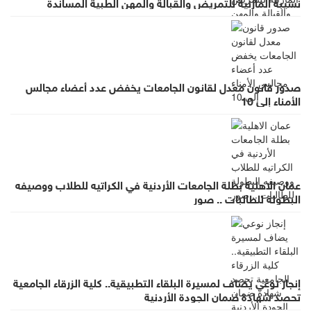
نسيبة المازنية للتمريض والقبالة والمهن الطبية المساندة
صدور قانون معدل لقانون الجامعات يخفض عدد أعضاء مجالس
الأمناء إلى 10
عمان الاهلية بطلة الجامعات الأردنية في الكراتيه للطلاب ووصيفه
البطولة للطالبات .. صور
إنجاز نوعي يضاف لمسيرة البلقاء التطبيقية.. كلية الزرقاء الجامعية
تحصد شهادة ضمان الجودة الأردنية