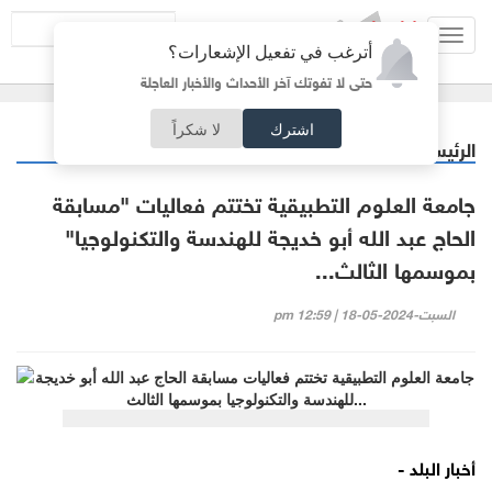
Toggl
أترغب في تفعيل الإشعارات؟
navig
حتى لا تفوتك آخر الأحداث والأخبار العاجلة
اشترك
لا شكراً
الرئيسية
جامعات
/
جامعة العلوم التطبيقية تختتم فعاليات "مسابقة
الحاج عبد الله أبو خديجة للهندسة والتكنولوجيا"
بموسمها الثالث...
السبت-2024-05-18 | 12:59 pm
أخبار البلد -