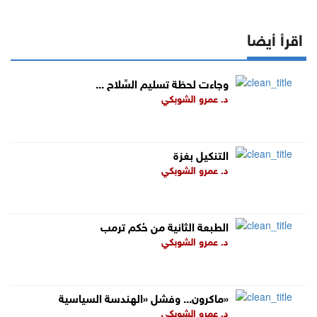
اقرأ أيضا
... وجاءت لحظة تسليم السِّلاح
د. عمرو الشوبكي
التنكيل بغزة
د. عمرو الشوبكي
الطبعة الثانية من حُكم ترمب
د. عمرو الشوبكي
ماكرون... وفشل «الهندسة السياسية»
د. عمرو الشوبكي