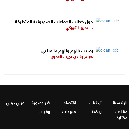
حول خطاب الجماعات الصهيونية المتطرفة
د. عمرو الشوبكي
رضيت بالهم والهم ما قبلني
هيثم رشدي نجيب العمري
الرئيسية
أردنيات
اقتصاد
خبر وصورة
عربي دولي
مقالات
رياضة
منوعات
وفيات
مختارة