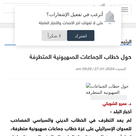
Toggl
أترغب في تفعيل الإشعارات؟
navig
حتى لا تفوتك آخر الأحداث والأخبار العاجلة
اشترك
لا شكراً
الرئيسية
مقالات مختارة
/
حول خطاب الجماعات الصهيونية المتطرفة
السبت-2024-01-27 | 09:59 am
د. عمرو الشوبكي
أخبار البلد -
لم يعد التطرف في الخطاب الديني والسياسي المصاحب
للعدوان الإسرائيلي على غزة خطاب جماعات صهيونية متطرفة،