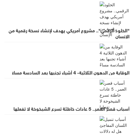
"الخلود الرقمي".. مشروع أمريكي يهدف لإنشاء نسخة رقمية من
الإنسان
الوقاية من الدهون الثلاثية- 4 أشياء تجنبها بعد السادسة مساءً
أسباب قصر العمر.. 5 عادات خاطئة تسرع الشيخوخة لا تفعلها