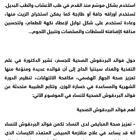
استخدم بشكل موسّع منذ القدم في طب الأعشاب والطب البديل.
تستخدم أوراقه جافة أو طازجة كما يمكن استخراج الزيت منها،
وعادة تستخدم على شكل توابل لإعطاء نكهة للطعام، ولتحسين
مذاقه كإضافته للسلطات والصلصات وتتبيل اللحوم...
حول فوائد البردقوش الصحية للجسم، تشير الدكتورة في علم
التغذية والغذاء سينتيا الحاج إلى أن فوائده عديدة ومنوّعة منها
تعزيز صحة الجهاز الهضمي، مكافحة الالتهابات، تنظيم الدورة
الشهرية والمساعدة في خسارة الوزن. وتتابع الطبيبة متحدثة عن
فوائد البردقوش الصحية للنساء في الموضوع الآتي:
أهم فوائد البردقوش الصحية
- تعزيز صحة المبايض لدى النساء: تكمن فوائد البردقوش للنساء
أنه قد يساعد في علاج متلازمة المبيض المتعدّد الكيسات الذي