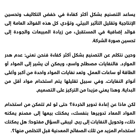
يساعد التصنيع بشكل أكثر كفاءة في خفض التكاليف وتحسين
الإنتاجية وتقليل التأثير البيئي. وتؤدي كل هذه الفوائد العامة إلى
فوائد إضافية في المستقبل، من زيادة المبيعات والجودة إلى
تحسين صورة الشركة.
وحين نتكلم عن التصنيع بشكل أكثر كفاءة فنحن نعني: عدم هدر
الموارد. فالنفايات مصطلح واسع، ويمكن أن يشير إلى المواد أو
الطاقة أو ساعات العمل. وتعد نفايات المواد واحدة من أكبر وأغلى
أنواع النفايات. وفي سبيل تقليلها يتم استخدام مواد أقل من
البداية. وهذا يعني مزيدا من التركيز على التصميم.
لكن ماذا عن إعادة تدوير الخردة؟ حتى لو لم تتمكن من استخدام
المواد المعاد تدويرها بنفسك، يمكنك بيعها إلى مصنع يمكنه
ذلك، وتحويل النفايات إلى ربح. ليبقى السؤال مفتوحا: هل يمكنك
استخدام المزيد من تلك الصفائح المعدنية قبل التخلص منها؟.