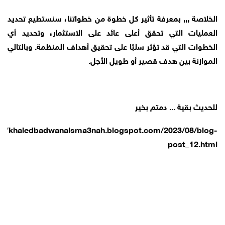
الخلاصة ,,, بمعرفة تأثير كل خطوة من خطواتنا، سنستطيع تحديد
العمليات التي تحقق أعلى عائد على الاستثمار، وتحديد أي
الخطوات التي قد تؤثر سلبًا على تحقيق أهداف المنظمة. وبالتالي
الموازنة بين هدف قصير أو طويل الأجل.
للحديث بقية ... دمتم بخير
s://khaledbadwanalsma3nah.blogspot.com/2023/08/blog-
post_12.html