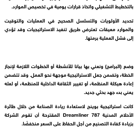
بالتخطيط التشغيلي واتخاذ قرارات يومية في تخصيص الموارد.
تحديد الأولويات والتسلسل الصحيح في العمليات والتوقيت
والموارد معيقات تعترض طريق تنفيذ الاستراتيجيات وقد تؤدي
إلى فشل العملية برمتها.
وضع (البرامج) ونعني بها بيانا للأنشطة أو الخطوات اللازمة لإنجاز
الخطة، وتضمن جعل الاستراتيجية موجهة نحو العمل. وقد تتضمن
إعادة هيكلة المنظمة، أو تغيير الثقافة الداخلية للمنظمة، أو لعله
يعني بدء جهد بحثي جديد.
كانت استراتيجية بوينج لاستعادة ريادة الصناعة من خلال طائرة
الأحلام المدنية 787 Dreamliner المقترحة أن تقوم الشركة
بزيادة كفاءة التصنيع من أجل الحفاظ على السعر منخفضًا.