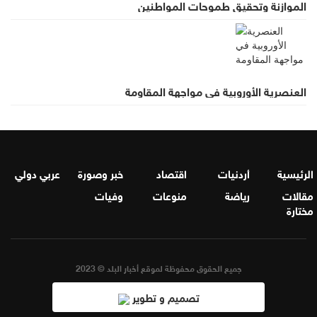
الموازنة وتحقيق طموحات المواطنين
العنصرية الأوروبية في مواجهة المقاومة
الرئيسية
أردنيات
اقتصاد
خبر وصورة
عربي دولي
مقالات
رياضة
منوعات
وفيات
مختارة
جميع الحقوق محفوظة لموقع أخبار البلد © 2023
تصميم و تطوير