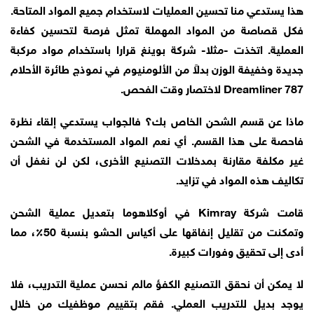
هذا يستدعي منا تحسين العمليات لاستخدام جميع المواد المتاحة.
فكل قصاصة من المواد المهملة تمثل فرصة لتحسين كفاءة
العملية. اتخذت -مثلا- شركة بوينغ قرارا باستخدام مواد مركبة
جديدة وخفيفة الوزن بدلاً من الألومنيوم في نموذج طائرة الأحلام
787 Dreamliner لاختصار وقت الفحص.
ماذا عن قسم الشحن الخاص بك؟ فالجواب يستدعي إلقاء نظرة
فاحصة على هذا القسم. أي نعم المواد المستخدمة في الشحن
غير مكلفة مقارنة بمدخلات التصنيع الأخرى، لكن لن نغفل أن
تكاليف هذه المواد في تزايد.
قامت شركة Kimray في أوكلاهوما بتعديل عملية الشحن
وتمكنت من تقليل إنفاقها على أكياس الحشو بنسبة 50٪، مما
أدى إلى تحقيق وفورات كبيرة.
لا يمكن أن نحقق التصنيع الكفؤ مالم نحسن عملية التدريب، فلا
يوجد بديل للتدريب العملي. فقم بتقييم موظفيك من خلال