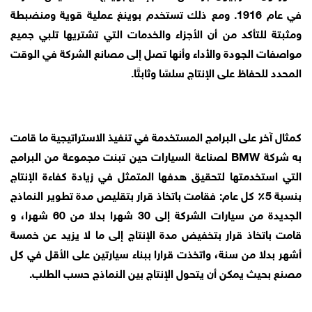
في عام 1916. ومع ذلك تستخدم بوينغ عملية قوية ومنضبطة
ومثبتة للتأكد من أن الأجزاء والخدمات التي تشتريها تلبي جميع
مواصفات الجودة والأداء وأنها تصل إلى مصانع الشركة في الوقت
المحدد للحفاظ على الإنتاج سلسًا وثابتًا.
كمثال آخر على البرامج المستخدمة في تنفيذ الاستراتيجية ما قامت
به شركة BMW لصناعة السيارات حين تبنت مجموعة من البرامج
التي استخدمتها لتحقيق هدفها المتمثل في زيادة كفاءة الإنتاج
بنسبة 5٪ كل عام: فقامت باتخاذ قرار بتقليص مدة تطوير النماذج
الجديدة من سيارات الشركة إلى 30 شهرا بدلا من 60 شهرا، و
قامت باتخاذ قرار بتخفيض مدة الإنتاج إلى ما لا يزيد عن خمسة
أشهر بدلا من سنة، واتخذت قرارا ببناء سيارتين على الأقل في كل
مصنع بحيث يمكن أن يتحول الإنتاج بين النماذج حسب الطلب.