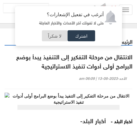
Toggl
أترغب في تفعيل الإشعارات؟
navig
حتى لا تفوتك آخر الأحداث والأخبار العاجلة
اشترك
لا شكراً
الرئيسية
كتاب البلد
/
الانتقال من مرحلة التفكير إلى التنفيذ يبدأ بوضع
البرامج أولى أدوات تنفيذ الاستراتيجية
الأحد-2023-08-13 | 06:09 am
أخبار البلد-
أخبار البلد -