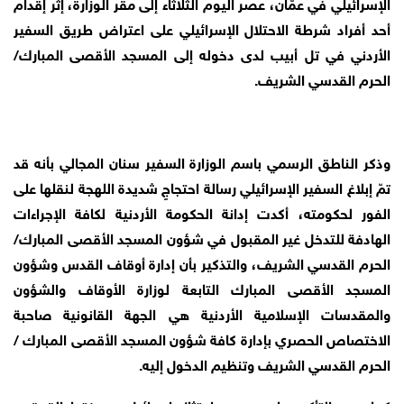
الإسرائيلي في عمّان، عصر اليوم الثلاثاء إلى مقر الوزارة، إثر إقدام
أحد أفراد شرطة الاحتلال الإسرائيلي على اعتراض طريق السفير
الأردني في تل أبيب لدى دخوله إلى المسجد الأقصى المبارك/
الحرم القدسي الشريف.
وذكر الناطق الرسمي باسم الوزارة السفير سنان المجالي بأنه قد
تمّ إبلاغ السفير الإسرائيلي رسالة احتجاجٍ شديدة اللهجة لنقلها على
الفور لحكومته، أكدت إدانة الحكومة الأردنية لكافة الإجراءات
الهادفة للتدخل غير المقبول في شؤون المسجد الأقصى المبارك/
الحرم القدسي الشريف، والتذكير بأن إدارة أوقاف القدس وشؤون
المسجد الأقصى المبارك التابعة لوزارة الأوقاف والشؤون
والمقدسات الإسلامية الأردنية هي الجهة القانونية صاحبة
الاختصاص الحصري بإدارة كافة شؤون المسجد الأقصى المبارك /
الحرم القدسي الشريف وتنظيم الدخول إليه.