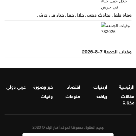
وفاة طفل بحادث دهس خلال حفل حناء في جرش
وفيات الجمعة 7-8-2026
الرئيسية
أردنيات
اقتصاد
خبر وصورة
عربي دولي
مقالات
رياضة
منوعات
وفيات
مختارة
جميع الحقوق محفوظة لموقع أخبار البلد © 2023