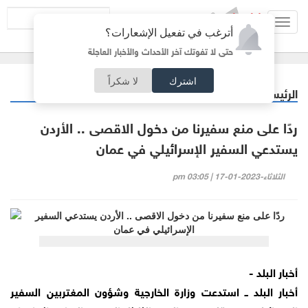
Toggl
أترغب في تفعيل الإشعارات؟
navig
حتى لا تفوتك آخر الأحداث والأخبار العاجلة
اشترك
لا شكراً
الرئيسية
أردنيات
/
ردًا على منع سفيرنا من دخول الاقصى .. الأردن
يستدعي السفير الإسرائيلي في عمان
الثلاثاء-2023-01-17 | 03:05 pm
أخبار البلد -
أخبار البلد ــ استدعت وزارة الخارجية وشؤون المغتربين السفير