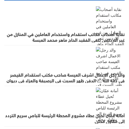
نقابة أصحاب مكاتب استقدام واستخدام العاملين في المنازل من
غير الاردنيين تنعى الفقيد الحاج ماهر محمد العيسة
والد رجل الاعمال اشرف العيسة صاحب مكتب استقدام القيصر
في ذمة الله .... الدفن ظهر السبت في الرصيفة والعزاء في ديوان
صانور بحي الرشيد
أمانة عمّان تُحيل عطاء مشروع المحطة الرئيسة للباص سريع التردد
إلى مقاول محلي