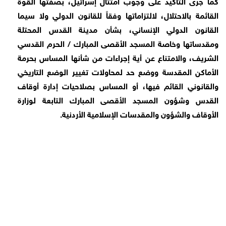
كما جرى التأكيد على وجوب امتثال إسرائيل، بصفتها القوة
القائمة بالاحتلال، لالتزاماتها وفقاً للقانون الدولي ولا سيما
القانون الدولي الإنساني، بشأن مدينة القدس المحتلة
ومقدساتها وخاصة المسجد الأقصى المبارك / الحرم القدسي
الشريف، والامتناع عن أية إجراءات من شأنها المساس بحرمة
الأماكن المقدسة ووضع حد لمحاولات تغيير الوضع التاريخي
والقانوني القائم فيها، أو المساس بصلاحيات إدارة أوقاف
القدس وشؤون المسجد الأقصى المبارك التابعة لوزارة
الأوقاف والشؤون والمقدسات الإسلامية الأردنية.