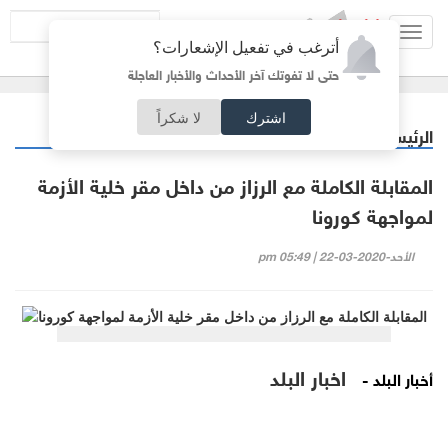
Toggl
أترغب في تفعيل الإشعارات؟
navig
حتى لا تفوتك آخر الأحداث والأخبار العاجلة
اشترك
لا شكراً
الرئيسية
فيديو البلد
/
المقابلة الكاملة مع الرزاز من داخل مقر خلية الأزمة
لمواجهة كورونا
الأحد-2020-03-22 | 05:49 pm
اخبار البلد
أخبار البلد -