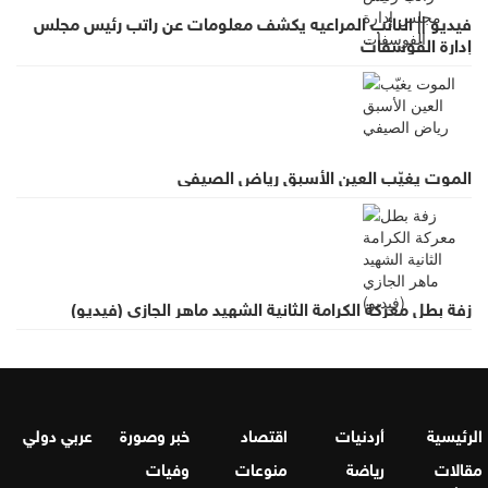
فيديو || النائب المراعيه يكشف معلومات عن راتب رئيس مجلس
إدارة الفوسفات
الموت يغيّب العين الأسبق رياض الصيفي
زفة بطل معركة الكرامة الثانية الشهيد ماهر الجازي (فيديو)
الرئيسية
أردنيات
اقتصاد
خبر وصورة
عربي دولي
مقالات
رياضة
منوعات
وفيات