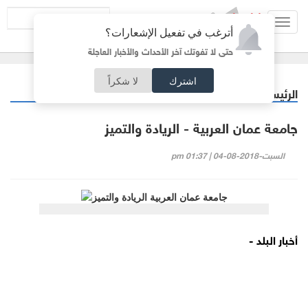
Toggl
أترغب في تفعيل الإشعارات؟
navig
حتى لا تفوتك آخر الأحداث والأخبار العاجلة
اشترك
لا شكراً
الرئيسية
فيديو البلد
/
جامعة عمان العربية - الريادة والتميز
السبت-2018-08-04 | 01:37 pm
أخبار البلد -