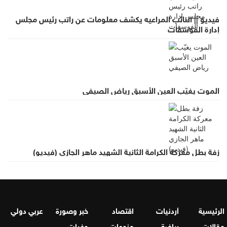
فيديو || النائب المراعيه يكشف معلومات عن راتب رئيس مجلس
إدارة الفوسفات
الموت يغيّب العين الأسبق رياض الصيفي
زفة بطل معركة الكرامة الثانية الشهيد ماهر الجازي (فيديو)
الرئيسية
أردنيات
اقتصاد
خبر وصورة
عربي دولي
مقالات
رياضة
منوعات
وفيات