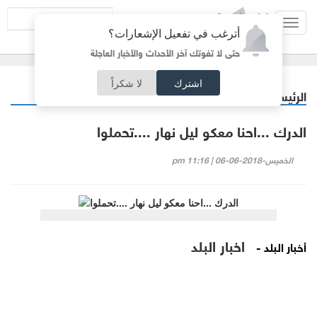
Toggl
أترغب في تفعيل الإشعارات؟
navig
حتى لا تفوتك آخر الأحداث والأخبار العاجلة
اشترك
لا شكراً
الرئيسية
فيديو البلد
/
الدرك ...احنا معكو ليل نهار ....تحملوا
الخميس-2018-06-06 | 11:16 pm
اخبار البلد
أخبار البلد -