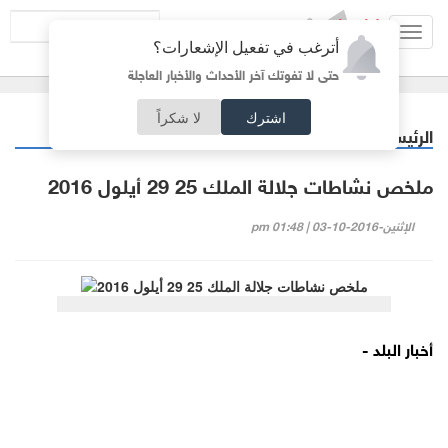
Toggl
أترغب في تفعيل الإشعارات؟
navig
حتى لا تفوتك آخر الأحداث والأخبار العاجلة
اشترك
لا شكراً
الرئيسية
فيديو البلد
/
ملخص نشاطات جلالة الملك 25 29 أيلول 2016
الإثنين-2016-10-03 | 01:48 pm
أخبار البلد -