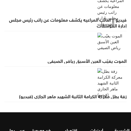
فيديو || النائب المراعيه يكشف معلومات عن راتب رئيس مجلس
إدارة الفوسفات
الموت يغيّب العين الأسبق رياض الصيفي
زفة بطل معركة الكرامة الثانية الشهيد ماهر الجازي (فيديو)
الرئيسية
أردنيات
اقتصاد
خبر وصورة
عربي دولي