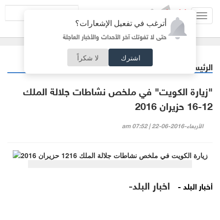
Toggl
أترغب في تفعيل الإشعارات؟
navig
حتى لا تفوتك آخر الأحداث والأخبار العاجلة
اشترك
لا شكراً
الرئيسية
فيديو البلد
/
"زيارة الكويت" في ملخص نشاطات جلالة الملك
12-16 حزيران 2016
الأربعاء-2016-06-22 | 07:52 am
اخبار البلد-
أخبار البلد -