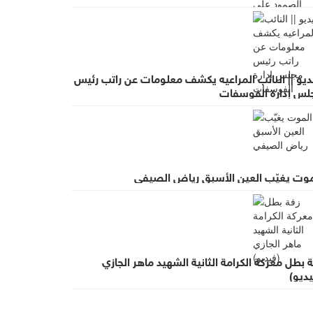
ضهم
ديو || النائب المراعيه يكشف معلومات عن راتب رئيس
لس إدارة الفوسفات
موت يغيّب العين الأسبق رياض الصيفي
 بطل معركة الكرامة الثانية الشهيد ماهر الجازي
ديو)