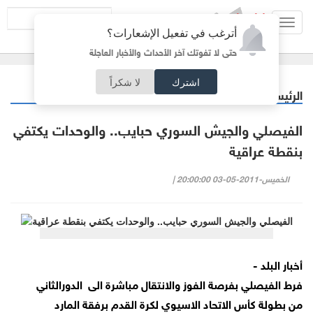
Toggl
أترغب في تفعيل الإشعارات؟
navig
حتى لا تفوتك آخر الأحداث والأخبار العاجلة
اشترك
لا شكراً
الرئيسية
رياضة
/
الفيصلي والجيش السوري حبايب.. والوحدات يكتفي
بنقطة عراقية
الخميس-2011-05-03 20:00:00 |
أخبار البلد -
فرط الفيصلي بفرصة الفوز والانتقال مباشرة الى الدورالثاني
من بطولة كأس الاتحاد الاسيوي لكرة القدم برفقة المارد