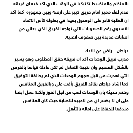
بالمنظم والمنضبط تكتيكيا في الوقت الذي اكد فيه ان فريقه
قدم لقاء مميز امام فريق كبير على ارضه وبين جمهوره كما اكد
ان الطلبة قادر على الوصول بعيدا في بطولة كأس الاتحاد
الاسيوي رغم الصعوبات التي تواجه الفريق الذي يعاني من
اصابات عديدة بين صفوف لاعبيه.
دراجان .. راض عن الاداء
مدرب فريق الوحدات اكد ان فريقه حقق المطلوب وهو يسير
بالشكل الصحيح وان نتيجة التعادل لم تكن عادلة قياسا بالفرص
التي اهدرت من قبل هجوم الوحدات الذي لم يحالفة التوفيق
كما اشاد دراجان بقائد الفريق رأفت علي وبالفريق المنافس
وختم حديثه بان الوحدات لعب من اجل الفوز ولكنه عمل ايضا
على ان لا يخسر اي من لاعبيه للاصابة حيث كان المنافس
مندفعا للحفاظ على اماله بالتأهل.