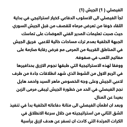
الفيصلي ( 1) الجيش (1)
لجأ الفيصلي الى الاسلوب الدفاعي كخيار استراتيجي في بداية
اللقاء خوفا من تعرض مرماه للقصف من قبل الجيش السوري
حيث صبت تعليمات المدير الفني العوضات على تماسك
الجبهة الخلفية بعدم ترك مساحات خالية للاعبي فريق الجيش
في المناطق القريبة من المرمى مع فرض رقابة صارمة على
مفاتيح اللعب في صفوفه.
ووفقا لهذه الاستراتيجية التي طبقها نجوم الازرق بحذافيرها
في الربع الاول من الشوط الذي شهد انطلاقات جادة من طرف
لاعبي الجيش وعلى وجه الخصوص ماهر السيد واحمد هايل
نجح الفيصلي في الحد من خطورة الجيش ليبقى مرمى الزبن
بعيدا عن المنال.
وبعد ان اطمأن الفيصلي الى متانة دفاعاته الخلفية بدأ في تنفيذ
الشق الثاني من استراتيجيته من خلال سرعة الانطلاق في
الكرات المرتدة التي كادت ان تسفر عن هدف ازرق برأسية