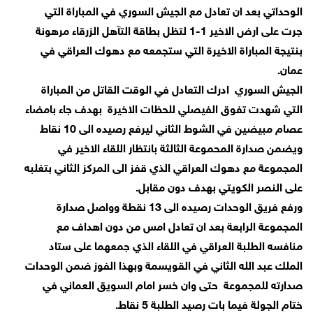
الوحداتي بعد ان تعادل مع الجيش السوري في المباراة التي
جرت على ارض الاخير 1-1 لتظل بطاقة التآهل الزرقاء مرهونة
بنتيجة المباراة الاخيرة التي ستجمعه مع دهوك العراقي في
عمان.
الجيش السوري ادرك التعادل في الوقت القاتل من المباراة
التي شهدت تفوق الفيصلي للحظات الاخيرة بهدف جاء بامضاء
عصام مبيضين في الشوط الثاني ليرفع رصيده الى 10 نقاط
ويضمن صدارة المحموعة الثالثة بانتظار اللقاء الاخير في
المجموعة مع دهوك العراقي الذي قفز الى المركز الثاني بتغلبه
على النصر الكويتي بهدف دون مقابل.
ورفع فريق الوحدات رصيده الى 13 نقطة وواصل صدارة
المجموعة الرابعة بعد ان تعادل امس من دون اهداف مع
منافسه الطلبة العراقي في اللقاء الذي جمعهما على ستاد
الملك عبد الله الثاني في القويسمة وبهذا الفوز ضمن الوحدات
صدارته للمجموعة حتى وان خسر امام السويق العماني في
ختام الجولة فيما بات رصيد الطلبة 5 نقاط.