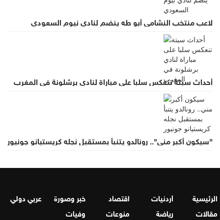
لاعب منتخب النشامى أبو طه ينضم لنادي نيوم السعودي
أحداث سبتة تنعكس سلبا على مباراة لنادي برشلونة في المغرب
"سيكون أكبر مني".. رونالدو يتنبأ بمستقبل نجله كريستيانو جونيور
الرئيسية
أردنيات
اقتصاد
خبر وصورة
عربي دولي
مقالات
رياضة
منوعات
وفيات