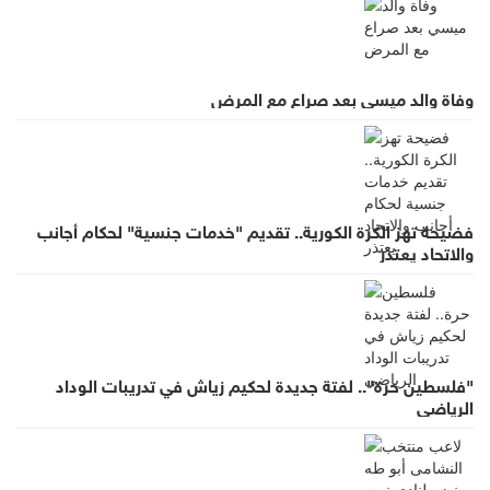
وفاة والد ميسي بعد صراع مع المرض
فضيحة تهز الكرة الكورية.. تقديم "خدمات جنسية" لحكام أجانب
والاتحاد يعتذر
"فلسطين حرة".. لفتة جديدة لحكيم زياش في تدريبات الوداد
الرياضي