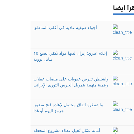
رأ أيضا
أجواء صيفية عادية في أغلب المناطق
إعلام عبري: إيران لديها مواد تكفي لصنع 10
قنابل نووية
واشنطن تفرض عقوبات على منصات عملات
رقمية متهمة بتمويل الحرس الثوري الإيراني
واشنطن: اتفاق محتمل لإعادة فتح مضيق
هرمز اليوم أو غدا
أمانة عمّان تُحيل عطاء مشروع المحطة