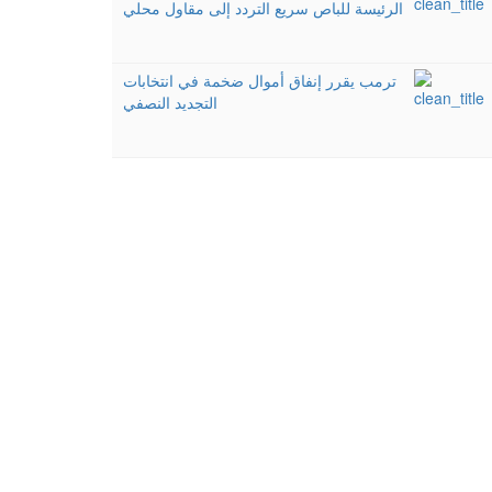
الرئيسة للباص سريع التردد إلى مقاول محلي
ترمب يقرر إنفاق أموال ضخمة في انتخابات
التجديد النصفي