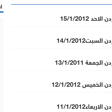
اق
احد 15/1/2012
لسبت14/1/2012
لجمعة 13/1/2011
الخميس 12/1/2012
اربعاء11/1/2012