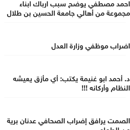
احمد مصطفي يوضح سبب ارباك ابناء
مجموعة من أهالي جامعة الحسين بن طلال
اضراب موظفي وزارة العدل
د. أحمد ابو غنيمة يكتب: أي مأزق يعيشه
النظام وأركانه !!!
الصمت يرافق إضراب الصحافي عدنان برية
عن الطعام