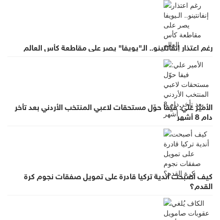
رغم اعتذار إنفانتينو.. الـ"يويفا" يصر على مقاطعة كأس العالم
الأمير علي: فيفا حوّل مستحقات لاعبي المنتخب الأردني بعد تأخر
دام 8 أشهر
كيف أصبحت أندية تركيا قادرة على تمويل صفقات نجوم كرة
القدم؟