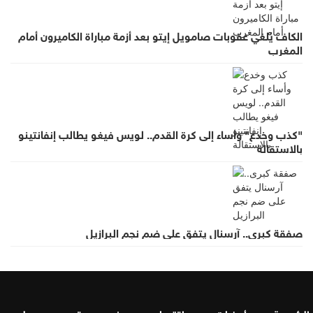
الكاف يُلغي عقوبات صامويل إيتو بعد أزمة مباراة الكاميرون أمام
المغرب
"كذب وخدع" وأساء إلى كرة القدم.. لويس فيغو يطالب إنفانتينو
بالاستقالة
صفقة كبرى.. آرسنال يتفق على ضم نجم البرازيل