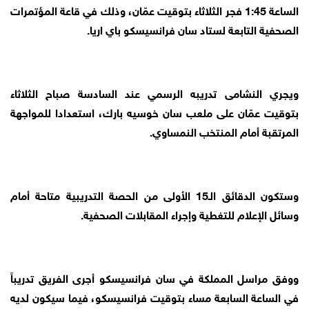
الساعة 1:45 فجر الثلاثاء بتوقيت عمّان، وذلك في قاعة المؤتمرات
الصحفية التابعة لستاد سان فرانسيسكو باي اريا.
ويجري النشامى تدريبه الرسمي عند السادسة صباح الثلاثاء
بتوقيت عمّان على ملعب سان خوسيه بارك، استعدادا للمواجهة
المرتقبة أمام المنتخب النمساوي.
وستكون الدقائق الـ15 الأولى من الحصة التدريبية متاحة أمام
وسائل الإعلام للتغطية وإجراء المقابلات الصحفية.
ووفق مراسل المملكة في سان فرانسيسكو أجرى الفريق تدريباً
في الساعة السابعة مساء بتوقيت فرانسيسكو، فيما سيكون لديه