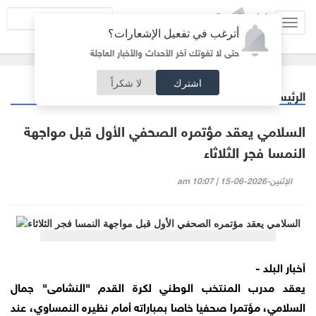
Toggl
أترغب في تفعيل الإشعارات؟
navig
حتى لا تفوتك آخر الأحداث والأخبار العاجلة
اشترك
لا شكراً
الرئيسية
رياضة
/
السلامي يعقد مؤتمره الصحفي الأول قبل مواجهة
النمسا فجر الثلاثاء
الإثنين-2026-06-15 | 10:07 am
أخبار البلد -
يعقد مدرب المنتخب الوطني لكرة القدم "النشامى" جمال
السلامي، مؤتمرا صحفيا خاصا بمباراته أمام نظيره النمساوي، عند