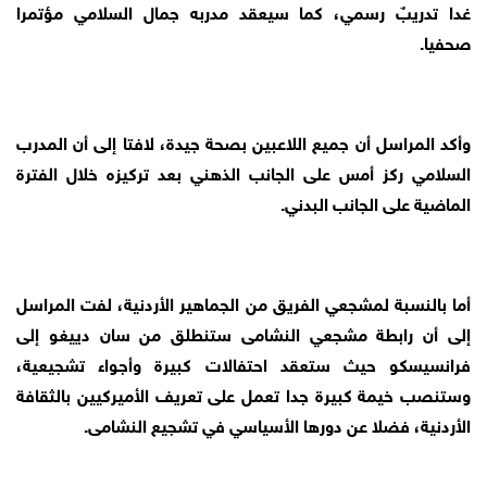
غدا تدريبٌ رسمي، كما سيعقد مدربه جمال السلامي مؤتمرا
صحفيا.
وأكد المراسل أن جميع اللاعبين بصحة جيدة، لافتا إلى أن المدرب
السلامي ركز أمس على الجانب الذهني بعد تركيزه خلال الفترة
الماضية على الجانب البدني.
أما بالنسبة لمشجعي الفريق من الجماهير الأردنية، لفت المراسل
إلى أن رابطة مشجعي النشامى ستنطلق من سان دييغو إلى
فرانسيسكو حيث ستعقد احتفالات كبيرة وأجواء تشجيعية،
وستنصب خيمة كبيرة جدا تعمل على تعريف الأميركيين بالثقافة
الأردنية، فضلا عن دورها الأسياسي في تشجيع النشامى.