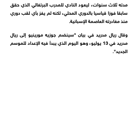
مدته ثلاث سنوات، ليعود النادي للمدرب البرتغالي الذي حقق
سابقا فوزا قياسيا بالدوري المحلي، لكنه لم يفز بأي لقب دوري
منذ مغادرته العاصمة الإسبانية.
وقال ريال مدريد في بيان "سينضم جوزيه مورينيو إلى ريال
مدريد في 13 يوليو، وهو اليوم الذي يبدأ فيه الإعداد للموسم
الجديد".