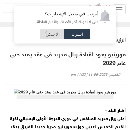
Toggl
أترغب في تفعيل الإشعارات؟
navig
حتى لا تفوتك آخر الأحداث والأخبار العاجلة
اشترك
لا شكراً
الرئيسية
رياضة
/
مورينيو يعود لقيادة ريال مدريد في عقد يمتد حتى
عام 2029
الخميس-2026-06-11 | 11:23 pm
أخبار البلد -
أعلن ريال مدريد المنافس في دوري الدرجة الأولى الإسباني لكرة
القدم الخميس تعيين جوزيه مورينيو مدربا جديدا للفريق بعقد