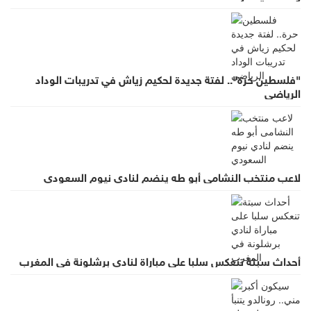
"فلسطين حرة".. لفتة جديدة لحكيم زياش في تدريبات الوداد
الرياضي
لاعب منتخب النشامى أبو طه ينضم لنادي نيوم السعودي
أحداث سبتة تنعكس سلبا على مباراة لنادي برشلونة في المغرب