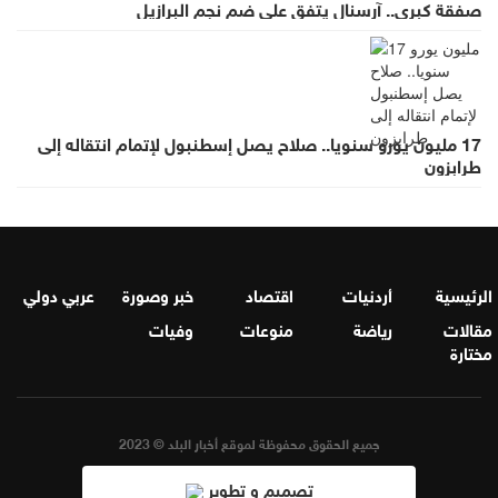
صفقة كبرى.. آرسنال يتفق على ضم نجم البرازيل
17 مليون يورو سنويا.. صلاح يصل إسطنبول لإتمام انتقاله إلى
طرابزون
الرئيسية
أردنيات
اقتصاد
خبر وصورة
عربي دولي
مقالات
رياضة
منوعات
وفيات
مختارة
جميع الحقوق محفوظة لموقع أخبار البلد © 2023
تصميم و تطوير