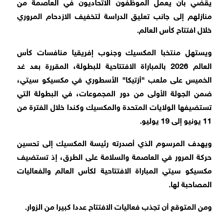
يقضي ‌بأن يعمل الموظفون الاتحاديون في العاصمة من
منازلهم إلى جانب تعليق الدراسة لتخفيف الازدحام المروري
⁠خلال افتتاح كأس العالم.
ويستهل منتخبا المكسيك وجنوب إفريقيا منافسات كأس
العالم 2026 بالمباراة الافتتاحية للبطولة، المقررة بعد غد
الخميس على ملعب "أزتيكا" الأسطوري في مكسيكو سيتي،
ضمن الجولة الأولى من دور المجموعات، في البطولة التي
تستضيفها الولايات المتحدة والمكسيك وكندا خلال الفترة من
11 يونيو إلى 19 يوليو.
ويهدف المرسوم الذي أصدرته رئيسة المكسيك إلى تحسين
حركة المرور في العاصمة والسلامة على الطرق، إذ تستضيف
مكسيكو سيتي المباراة الافتتاحية لكأس العالم والفعاليات
المصاحبة لها.
ومن المتوقع أن تجذب فعاليات الافتتاح عددا ‌كبيرا ⁠من الزوار.