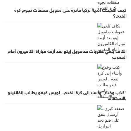
كيف أصبحت أندية تركيا قادرة على تمويل صفقات نجوم كرة
القدم؟
الكاف يُلغي عقوبات صامويل إيتو بعد أزمة مباراة الكاميرون أمام
المغرب
"كذب وخدع" وأساء إلى كرة القدم.. لويس فيغو يطالب إنفانتينو
بالاستقالة