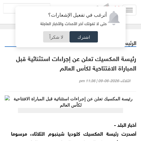
Toggl
أترغب في تفعيل الإشعارات؟
navig
حتى لا تفوتك آخر الأحداث والأخبار العاجلة
اشترك
لا شكراً
الرئيسية
رياضة
/
رئيسة المكسيك تعلن عن إجراءات استثنائية قبل
المباراة الافتتاحية لكأس العالم
الثلاثاء-2026-06-09 | 11:36 pm
أخبار البلد -
أصدرت رئيسة المكسيك كلوديا شينبوم الثلاثاء، مرسوما