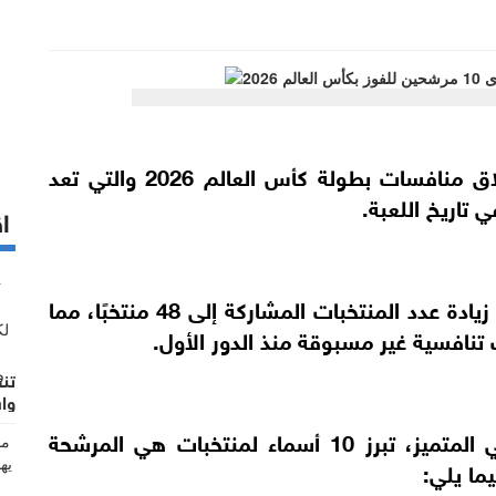
تترقب جماهير كرة القدم حول العالم انطلاق منافسات بطولة كأس العالم 2026 والتي تعد
تاريخ اللعبة.
اق
تأتي هذه الأهمية الاستثنائية مدفوعة بقرار زيادة عدد المنتخبات المشاركة إلى 48 منتخبًا، مما
نافسية غير مسبوقة منذ الدور الأول.
تنص
واش
وبين هذا المنتخب الأوروبي الكبير واللاتيني المتميز، تبرز 10 أسماء لمنتخبات هي المرشحة
ما يلي: