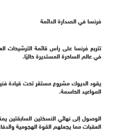
فرنسا في الصدارة الدائمة
تتربع فرنسا على رأس قائمة الترشيحات الع
في عالم الساحرة المستديرة حاليًا.
يقود الديوك مشروع مستقر تحت قيادة فنية
المواعيد الحاسمة.
الوصول إلى نهائي النسختين السابقتين يم
العقبات مما يجعلهم القوة الهجومية والدفاع