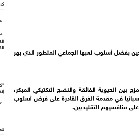
كر
الك
الك
شحين بفضل أسلوب لعبها الجماعي المتطور الذي بهر
"ك
ج بين الحيوية الفائقة والنضج التكتيكي المبكر،
إنف
 إسبانيا في مقدمة الفرق القادرة على فرض أسلوب
 على منافسيهم التقليديين.
صف