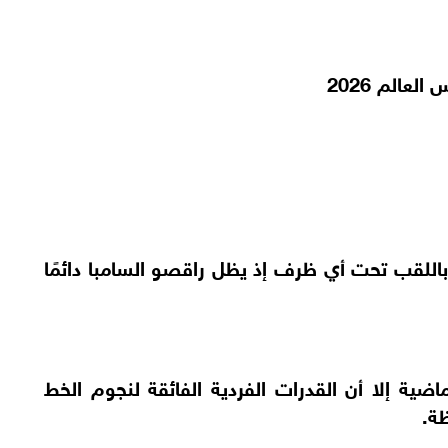
عالم 2026
 باللقب تحت أي ظرف إذ يظل راقصو السامبا دائمًا
ضية إلا أن القدرات الفردية الفائقة لنجوم الخط
ة.