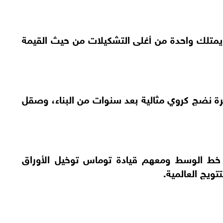
يمتلك واحدة من أغلى التشكيلات من حيث القيمة
ترة نضج كروي مثالية بعد سنوات من البناء، وصقل
ي خط الوسط ومعهم قيادة توماس توخيل الأوراق
تويج العالمية.