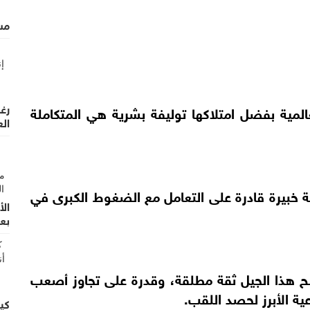
مس
رغم
المية بفضل امتلاكها توليفة بشرية هي المتكاملة
الع
 خبيرة قادرة على التعامل مع الضغوط الكبرى في
الأ
بعد 
نح هذا الجيل ثقة مطلقة، وقدرة على تجاوز أصعب
ية الأبرز لحصد اللقب.
كي