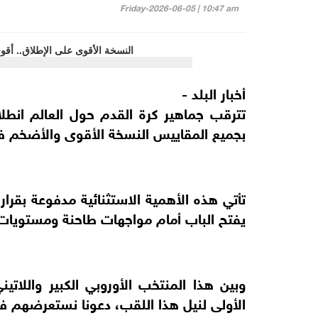
Friday-2026-06-05 | 10:47 am
أخبار البلد -
بجميع المقاييس النسخة الأقوى والأضخم في 
يفتح الباب أمام مواجهات طاحنة ومستويات ت
الأولى لنيل هذا اللقب، دعونا نستعرضهم في