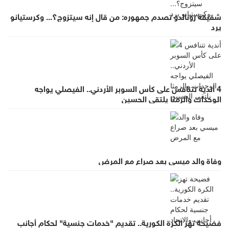
شقيقة رونالدو تصدم جمهوره: من قال إنه سيتزوج؟... وكرستيانو
يرد
4 أندية تتنافس على كأس السوبر الأردني.. الفيصلي يواجه
الوحدات والرمثا يلتقي الحسين
وفاة والد ميسي بعد صراع مع المرض
فضيحة تهز الكرة الكورية.. تقديم "خدمات جنسية" لحكام أجانب