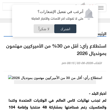
Toggl
أترغب في تفعيل الإشعارات؟
navig
حتى لا تفوتك آخر الأحداث والأخبار العاجلة
اشترك
لا شكراً
الرئيسية
رياضة
/
استطلاع رأي: أقل من 30% من الأميركيين مهتمون
بمونديال 2026
الثلاثاء-2026-06-02 | 08:15 pm
أخبار البلد -
لم تجذب نهائيات كاس العالم في الولايات المتحدة وكندا
والمكسيك رغم ضخامتها بمشاركة 48 منتخبا وإقامة 104