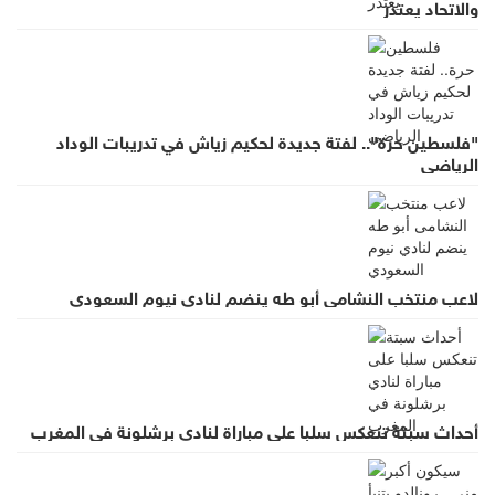
والاتحاد يعتذر
"فلسطين حرة".. لفتة جديدة لحكيم زياش في تدريبات الوداد
الرياضي
لاعب منتخب النشامى أبو طه ينضم لنادي نيوم السعودي
أحداث سبتة تنعكس سلبا على مباراة لنادي برشلونة في المغرب