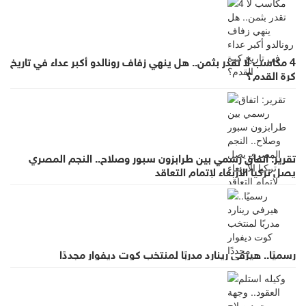
4 مكاسب لا تقدر بثمن.. هل ينهي زفاف رونالدو أكبر عداء في تاريخ
كرة القدم؟
تقرير: اتفاق رسمي بين طرابزون سبور وصلاح.. النجم المصري
يصل تركيا الأربعاء لإتمام التعاقد
رسميًا.. هيرفي رينارد مدربًا لمنتخب كوت ديفوار مجددًا