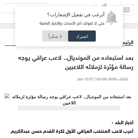
Toggl
أترغب في تفعيل الإشعارات؟
navig
حتى لا تفوتك آخر الأحداث والأخبار العاجلة
اشترك
لا شكراً
الرئيسية
رياضة
/
بعد استبعاده من المونديال.. لاعب عراقي يوجه
رسالة مؤثرة لزملائه اللاعبين
الثلاثاء-2026-06-02 | 12:57 pm
أخبار البلد -
أعرب لاعب المنتخب العراقي الأول لكرة القدم حسن عبدالكريم