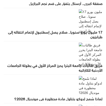
صفقة كبرى.. آرسنال يتفق على ضم نجم البرازيل
17 مليون يورو سنويا.. صلاح يصل إسطنبول لإتمام انتقاله إلى
طرابزون
فريق طالبات جامعة البترا يحرز المركز الأول في بطولة الجامعات
الأردنية للكاراتيه
لماذا سُمح لدوكو بتناول مادة محظورة في مونديال 2026؟