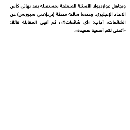
وتجاهل غوارديولا الأسئلة المتعلقة بمستقبله بعد نهائي كأس
الاتحاد الإنجليزي. وعندما سألته محطة (تي.إن.تي سبورتس) عن
الشائعات، أجاب: «أي شائعات؟»، ثم أنهى المقابلة قائلاً:
«أتمنى لكم أمسية سعيدة».