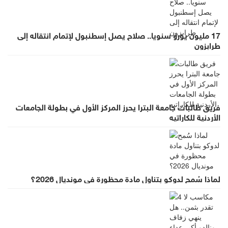
17 مليون يورو سنويا.. صلاح يصل إسطنبول لإتمام انتقاله إلى
طرابزون
فريق طالبات جامعة البترا يحرز المركز الأول في بطولة الجامعات
الأردنية للكاراتيه
لماذا سُمح لدوكو بتناول مادة محظورة في مونديال 2026؟