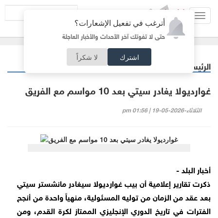
Toggl
أترغب في تفعيل الإشعارات؟
navig
حتى لا تفوتك آخر الأحداث والأخبار العاجلة
اشترك
لا شكراً
الرئيسية
رياضة
/
غوارديولا يغادر سيتي بعد 10 مواسم مع الفريق
الثلاثاء-2026-05-19 | 01:56 pm
أخبار البلد -
ذكرت تقارير إعلامية أن بيب غوارديولا سيغادر مانشستر سيتي
بعد عقد من الزمان من توليه المسئولية، منهياً واحدة من أنجح
الفترات في تاريخ الدوري الإنجليزي الممتاز لكرة القدم، ومن