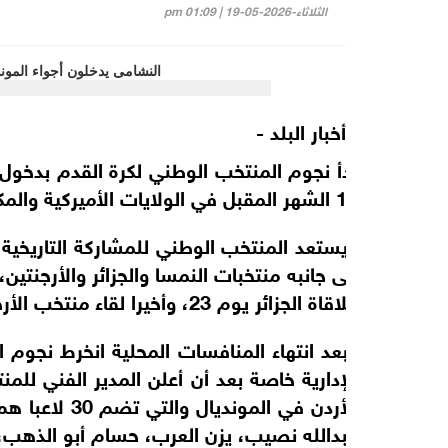
الثلاثاء-2026-05-19 | 01:09 pm
أخبار البلد -
11 الشهر المقبل في الولايات الأميركية والمكسيك وكندا.
ويستعد المنتخب الوطني للمشاركة التاريخية
ملاقاة الجزائر يوم 23، وأخيرا لقاء منتخب الأرجنتين يوم 28 من الشهر نفسه في ختام دور المجموعات.
وبعد انتهاء المنافسات المحلية انخرط نجوم ال
الإدارية خاصة بعد أن أعلن المدير الفني لل
الأردن في الم
عبدالله نصيب، يزن العرب، حسام أبو الذهب، 