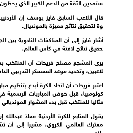
مستمدين الثقة من الدعم الكبير الذي يحظون 
وقال اللاعب السابق فايز يوسف إن الأردني
قوة لتحقيق نتائج مميزة بالمونديال.
وأشار فايز إلى أن المناكفات النادوية بين ا
لتحقيق نتائج لافتة في كأس العالم.
ويرى المشجع مصلح فريحات أن المنتخب بدأ 
اللاعبين، وتحديد موعد المعسكر التدريبي الد
واعتبر فريحات أن اتحاد الكرة أبدع بتنظيم م
وكولومبيا، قبل خوض المباريات الرسمية في كأ
ومثاليا للمنتخب قبل بدء المشوار المونديالي 
ويقول المتابع للكرة الأردنية معاذ عبدالله
المعترك العالمي الكروي، مشيرا إلى أن تشك
سلامي.