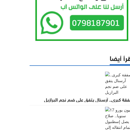
رأ أيضا
قة كبرى.. آرسنال يتفق على ضم نجم البرازيل