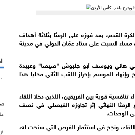
رة القدم، بعد فوزه على الرمثا بثلاثة أهداف
مت مساء السبت على ستاد عمّان الدولي في مدينة
اق
ني هاني ويوسف أبو جلبوش "صيصا" وعبيدة
 وإنهاء الموسم بإحراز اللقب الثاني محليا هذا
 تنافسية قوية بين الفريقين، اللذين دخلا اللقاء
 الرمثا النهائي إثر تجاوزه الفيصلي في نصف
صف
لى الوحدات.
للقاء، ونجح في استثمار الفرص التي سنحت له،