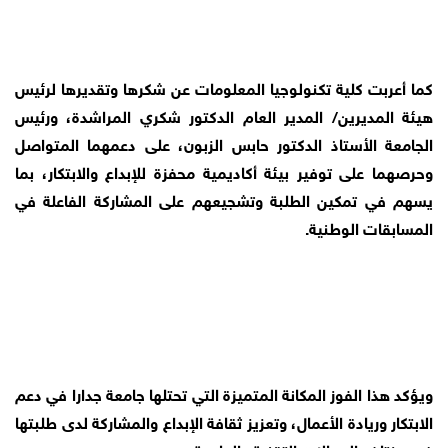
كما أعربت كلية تكنولوجيا المعلومات عن شكرها وتقديرها لرئيس 
هيئة المديرين/ المدير العام الدكتور شكري المراشدة، ورئيس 
الجامعة الأستاذ الدكتور حابس الزبون، على دعمهما المتواصل 
وحرصهما على توفير بيئة أكاديمية محفزة للإبداع والابتكار، بما 
يسهم في تمكين الطلبة وتشجيعهم على المشاركة الفاعلة في 
المسابقات الوطنية.
ويؤكد هذا الفوز المكانة المتميزة التي تحتلها جامعة جدارا في دعم 
الابتكار وريادة الأعمال، وتعزيز ثقافة الإبداع والمشاركة لدى طلبتها 