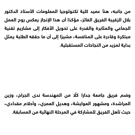
من جانبه، هنأ عميد كلية تكنولوجيا المعلومات الأستاذ الدكتور 
بلال الزقيبة الفريق الفائز، مؤكدًا أن هذا الإنجاز يعكس روح العمل 
الجماعي والمثابرة والقدرة على تحويل الأفكار إلى مشاريع تقنية 
مبتكرة وقادرة على المنافسة، مشيرًا إلى أن ما حققه الطلبة يمثل 
بداية لمزيد من النجاحات المستقبلية.
وضم فريق جامعة جدارا كلًا من المهندسة ندى الجراح، وزين 
المراشدة، ومشهور العوايشة، وهديل العمري، وأحلام مقدادي، 
حيث تأهل الفريق للمشاركة في المرحلة النهائية من المسابقة.