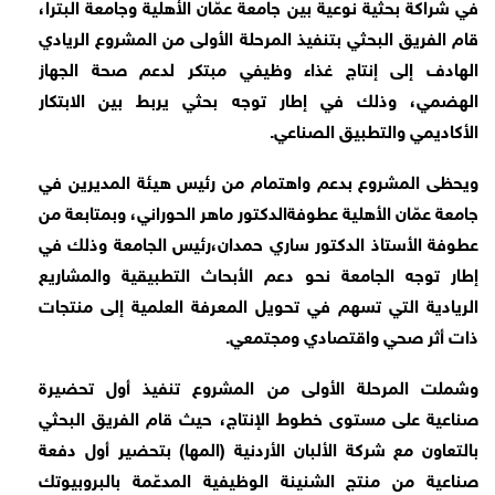
في شراكة بحثية نوعية بين جامعة عمّان الأهلية وجامعة البترا،
قام الفريق البحثي بتنفيذ المرحلة الأولى من المشروع الريادي
الهادف إلى إنتاج غذاء وظيفي مبتكر لدعم صحة الجهاز
الهضمي، وذلك في إطار توجه بحثي يربط بين الابتكار
الأكاديمي والتطبيق الصناعي
.
ويحظى المشروع بدعم واهتمام من رئيس هيئة المديرين في
جامعة عمّان الأهلية عطوفةالدكتور ماهر الحوراني، وبمتابعة من
عطوفة الأستاذ الدكتور ساري حمدان،رئيس الجامعة وذلك في
إطار توجه الجامعة نحو دعم الأبحاث التطبيقية والمشاريع
الريادية التي تسهم في تحويل المعرفة العلمية إلى منتجات
ذات أثر صحي واقتصادي ومجتمعي
.
وشملت المرحلة الأولى من المشروع تنفيذ أول تحضيرة
صناعية على مستوى خطوط الإنتاج، حيث قام الفريق البحثي
بالتعاون مع شركة الألبان الأردنية (المها) بتحضير أول دفعة
صناعية من منتج الشنينة الوظيفية المدعّمة بالبروبيوتك