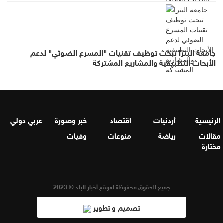
جامعة البترا تبحث توظيف تقنيات "المسرع الضوئي" لدعم
الأبحاث التطبيقية والمشاريع المشتركة
الرئيسية
أردنيات
اقتصاد
خبر وصورة
عربي دولي
مقالات
رياضة
منوعات
وفيات
مختارة
جميع الحقوق محفوظة لموقع أخبار البلد © 2023
تصميم و تطوير