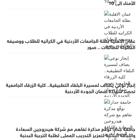
الأمناء إلى 10
عمان الاهلية بطلة الجامعات الأردنية في الكراتيه للطلاب ووصيفه
البطولة للطالبات .. صور
إنجاز نوعي يضاف لمسيرة البلقاء التطبيقية.. كلية الزرقاء الجامعية
تحصد شهادة ضمان الجودة الأردنية
جامعة جدارا توقّع مذكرة تفاهم مع شركة هيدروجين السعادة
واللياقة البدنية لتعزيز التدريب العملي لطلبة التربية البدنية