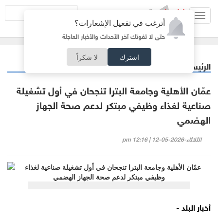
Toggl
أترغب في تفعيل الإشعارات؟
navig
حتى لا تفوتك آخر الأحداث والأخبار العاجلة
اشترك
لا شكراً
الرئيسية
جامعات
/
عمّان الأهلية وجامعة البترا تنجحان في أول تشغيلة
صناعية لغذاء وظيفي مبتكر لدعم صحة الجهاز
الهضمي
الثلاثاء-2026-05-12 | 12:16 pm
أخبار البلد -