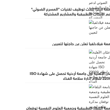
معة البترا تبحث توظيف تقنيات "المسرع الضوئي"
م الأبحاث التطبيقية والمشاريع المشتركة
عة فيلادلفيا تعلن عن حاجتها لتعيين
عمّان الأهلية أول جامعة أردنية تحصل على شهادة ISO
م إدارة سلامة الغذاء
عة البلقاء التطبيقية وجمعية العلوم النفسية توقعان