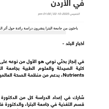
في الأردن
الخميس-2025-10-02 | 01:56 pm
أخبار البلد -
في إنجاز بحثي نوعي هو الأول من نوعه على
كلية الصيدلة والعلوم الطبية بجامعة ال
Nutrients، بدعم من منظمة الصحة العالمية/المكتب الإقليمي لشرق المتوسط (EMRO).
شارك في إعداد الدراسة كل من الدكتورة ن
قسم التغذية في جامعة البترا، والدكتورة فا