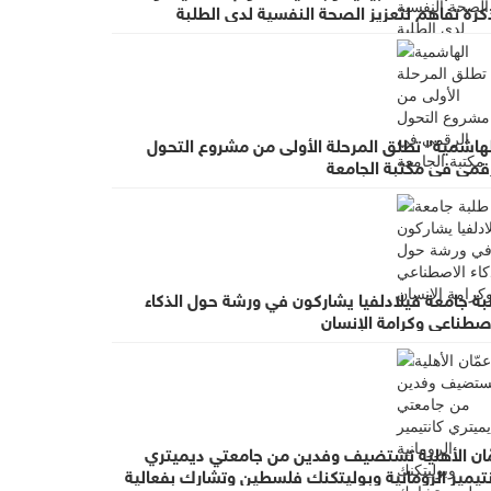
كرة تفاهم لتعزيز الصحة النفسية لدى الطلبة
لهاشمية" تطلق المرحلة الأولى من مشروع التحول
رقمي في مكتبة الجامعة
بة جامعة فيلادلفيا يشاركون في ورشة حول الذكاء
اصطناعي وكرامة الإنسان
ّان الأهلية تستضيف وفدين من جامعتي ديميتري
تيمير الرومانية وبوليتكنك فلسطين وتشارك بفعالية