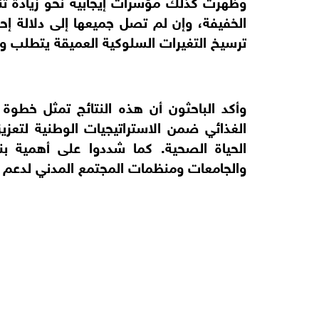
وظهرت كذلك مؤشرات إيجابية نحو زيادة تنو
الخفيفة، وإن لم تصل جميعها إلى دلالة إحص
ترسيخ التغيرات السلوكية العميقة يتطلب وق
وأكد الباحثون أن هذه النتائج تمثل خطوة 
الغذائي ضمن الاستراتيجيات الوطنية لتعز
الحياة الصحية. كما شددوا على أهمية بن
والجامعات ومنظمات المجتمع المدني لدعم ه