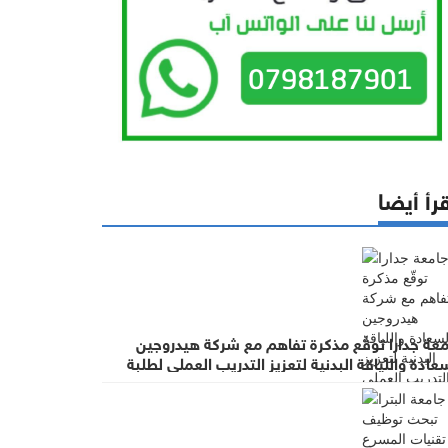
رأ أيضا
معة جدارا توقّع مذكرة تفاهم مع شركة هيدروجين
عادة واللياقة البدنية لتعزيز التدريب العملي لطلبة
ربية البدنية