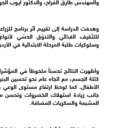
والمهندس طارق الفراح، والدكتور أيوب الجو
وهدفت الدراسة إلى تقييم أثر برنامج للزر
للتثقيف الغذائي والتذوّق الحسّي لأ
وسلوكيات طلبة المرحلة الابتدائية في الأردن
وأظهرت النتائج تحسناً ملحوظاً في المؤش
كتلة الجسم، مع اتجاه عام نحو تحسين البن
الأطفال. كما لوحظ ارتفاع مستوى الوعي وا
جانب زيادة استهلاك الخضروات وتحسن مدخ
المشبعة والسكريات المضافة.