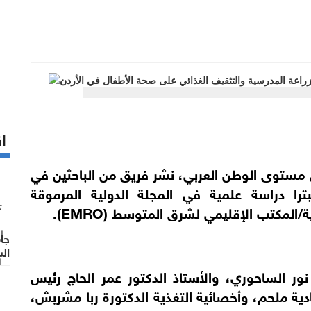
اق
 مستوى الوطن العربي، نشر فريق من الباحثين في
بترا دراسة علمية في المجلة الدولية المرموقة
جا
الس
الت
ور الساحوري، والأستاذ الدكتور عمر الحاج رئيس
دية ملحم، وأخصائية التغذية الدكتورة ربا مشربش،