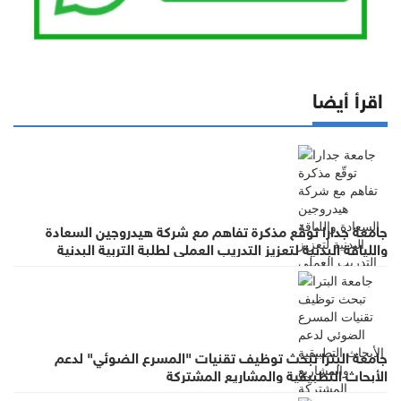
اقرأ أيضا
جامعة جدارا توقّع مذكرة تفاهم مع شركة هيدروجين السعادة
واللياقة البدنية لتعزيز التدريب العملي لطلبة التربية البدنية
جامعة البترا تبحث توظيف تقنيات "المسرع الضوئي" لدعم
الأبحاث التطبيقية والمشاريع المشتركة