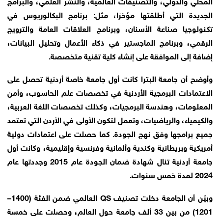
المحلي والدولي، والتصنيفات العالمية، والنشر العلمي، والبرامج
الجديدة التي أطلقتها مؤخرًا، مثل: برنامج البكالوريوس في
تكنولوجيا صناعة الأسنان، وبرنامج العلاقات العامة والترويج
الرقمي، وبرنامج الماجستير في ذكاء الأعمال وتحليل البيانات،
إضافة إلى الموافقة على إنشاء كلية تقنية متخصصة.
وأوضح أن جامعة البترا كانت أول جامعة خاصة أردنية تحصل على
الاعتمادات البرمجية الأردنية في تخصصات علم الحاسوب، وأمن
المعلومات، وهندسة البرمجيات، وكذلك تخصصات اللغة العربية،
والكيمياء، والرياضيات، وتعمل لتكون الأولى في الأردن التي تعتمد
جميع برامجها وفق نهج الجودة. كما حصلت على اعتمادات دولية
أمريكية وبريطانية وكندية وألمانية وفرنسية وإقليمية، وكانت أول
جامعة أردنية تنال شهادة ضمان الجودة عام 2015 وجددتها عام
2024 لمدة خمس سنوات.
وبيّن أن الجامعة دخلت تصنيف QS العالمي ضمن الفئة (1400–
1201) من بين 33 ألف جامعة حول العالم، وحصلت على خمسة