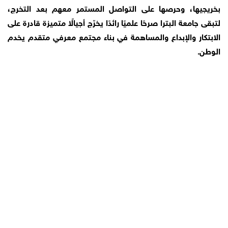
بخريجيها، وحرصها على التواصل المستمر معهم بعد التخرج،
لتبقى جامعة البترا صرحًا علميًا رائدًا يخرّج أجيالًا متميزة قادرة على
الابتكار والإبداع والمساهمة في بناء مجتمع معرفي متقدم يخدم
الوطن.