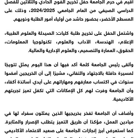
أقيم في حرم الجامعة حفل تخريج الفوج الحادي والثلاثين للفصل
الدراسي الصيفي من العام الجامعي 2024/2025، وذلك على
المسطح الأخضر، بحضور حاشد من أولياء أمور الطلبة وذويهم.
واشتمل الحفل على تخريج طلبة كليات: الصيدلة والعلوم الطبية،
الإعلام، الهندسة، الآداب والعلوم، تكنولوجيا المعلومات،
الحقوق، العمارة والتصميم، والعلوم الإدارية والمالية.
وألقى رئيس الجامعة كلمة أكد فيها أن هذا اليوم يمثل تتويجًا
لمسيرة حافلة بالاجتهاد والتفاني، مشيرًا إلى أن الخريجين أمضوا
سنوات في اكتساب معارفهم ومهاراتهم على أيدي أساتذة أكفاء،
وأن الجامعة وفرت لهم كل الإمكانات التي تكفل تميز تجربتهم
الأكاديمية.
وأضاف أن الجامعة تفخر بخريجيها الذين يمثلون سفراء لها في
ميادين العمل، مؤكدًا أن طريق التميز يتطلب الإصرار والمثابرة.
كما استعرض أبرز إنجازات الجامعة على صعيد الاعتماد الأكاديمي