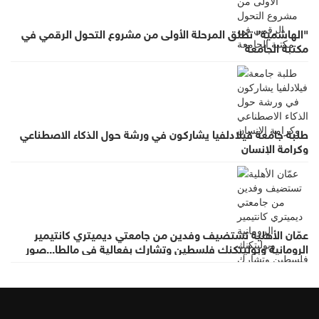
"الهاشمية" تطلق المرحلة الأولى من مشروع التحول الرقمي في
مكتبة الجامعة
طلبة جامعة فيلادلفيا يشاركون في ورشة حول الذكاء الاصطناعي
وكرامة الإنسان
عمّان الأهلية تستضيف وفدين من جامعتي ديميتري كانتيمير
الرومانية وبوليتكنك فلسطين وتشارك بفعالية في مالطا...صور