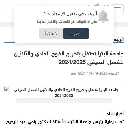
Toggl
أترغب في تفعيل الإشعارات؟
navig
حتى لا تفوتك آخر الأحداث والأخبار العاجلة
اشترك
لا شكراً
الرئيسية
جامعات
/
جامعة البترا تحتفل بتخريج الفوج الحادي والثلاثين
للفصل الصيفي 2024/2025
الأربعاء-2025-10-01 | 10:21 am
أخبار البلد -
تحت رعاية رئيس جامعة البترا، الأستاذ الدكتور رامي عبد الرحيم،