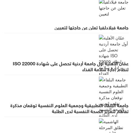
جامعة فيلادلفيا تعلن عن حاجتها لتعيين
عمّان الأهلية أول جامعة أردنية تحصل على شهادة ISO 22000
لنظام إدارة سلامة الغذاء
جامعة البلقاء التطبيقية وجمعية العلوم النفسية توقعان مذكرة
تفاهم لتعزيز الصحة النفسية لدى الطلبة