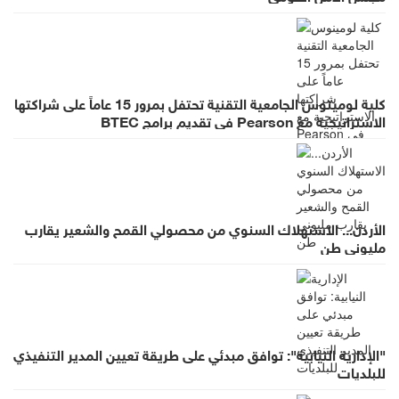
كلية لومينوس الجامعية التقنية تحتفل بمرور 15 عاماً على شراكتها
الاستراتيجية مع Pearson في تقديم برامج BTEC
الأردن... الاستهلاك السنوي من محصولي القمح والشعير يقارب
مليوني طن
"الإدارية النيابية": توافق مبدئي على طريقة تعيين المدير التنفيذي
للبلديات