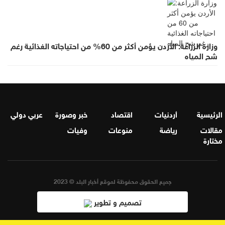
وزارة الزراعة: الأردن يؤمن أكثر من 60% من احتياجاته الغذائية رغم
شح المياه
الرئيسية
أردنيات
اقتصاد
خبر وصورة
عربي دولي
مقالات
رياضة
منوعات
وفيات
مختارة
جميع الحقوق محفوظة لموقع أخبار البلد © 2023
تصميم و تطوير