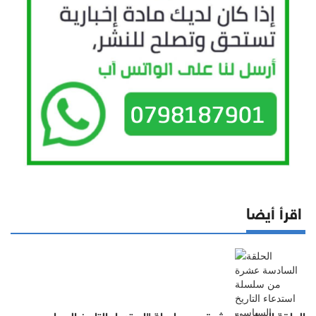
اقرأ أيضا
الحلقة السادسة عشرة من سلسلة "استدعاء التاريخ السياسي