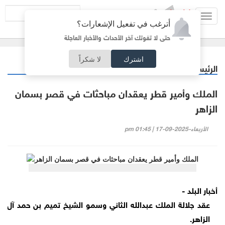
Toggl
أترغب في تفعيل الإشعارات؟
navig
حتى لا تفوتك آخر الأحداث والأخبار العاجلة
اشترك
لا شكراً
الرئيسية
أردنيات
/
الملك وأمير قطر يعقدان مباحثات في قصر بسمان
الزاهر
الأربعاء-2025-09-17 | 01:45 pm
أخبار البلد -
عقد جلالة الملك عبدالله الثاني وسمو الشيخ تميم بن حمد آل 
الزاهر.