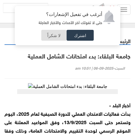
Toggl
أترغب في تفعيل الإشعارات؟
navig
حتى لا تفوتك آخر الأحداث والأخبار العاجلة
اشترك
لا شكراً
الرئيسية
أردنيات
/
جامعة البلقاء: بدء امتحانات الشامل العملية
السبت-2025-09-06 | 10:51 am
أخبار البلد -
بدأت فعاليات الامتحان العملي للدورة الصيفية لعام 2025، اليوم
وتستمر حتى السبت 13/9/2025، وفق المواعيد المعلنة على
الموقع الرسمي لوحدة التقييم والامتحانات العامة، وذلك وفقا