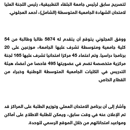
لتصريح سابق لرئيس جامعة البلقاء التطبيقية، رئيس اللجنة العليا
لامتحان الشهادة الجامعية المتوسطة (الشامل)، أحمد العجلوني.
ووفق العجلوني يتوقع أن يتقدم له 5874 طالبا وطالبة من 54
كلية جامعية ومتوسطة تشرف عليها الجامعة، موزعين على 20
برنامجا دراسيا. وتم اعتماد 45 مركزا امتحانيا تشرف عليها 165 لجنة
مركزية متخصصة تضم في عضويتها 495 فاحصا من أعضاء هيئة
التدريس في الكليات الجامعية المتوسطة الوطنية وخبراء من
القطاع الخاص.
وأشار إلى أن برنامج الامتحان العملي وتوزيع الطلبة على المراكز قد
تم الإعلان عنه في وقت سابق، ويمكن للطلبة الاطلاع على أماكن
ومواعيد امتحاناتهم من خلال الموقع الرسمي للوحدة.