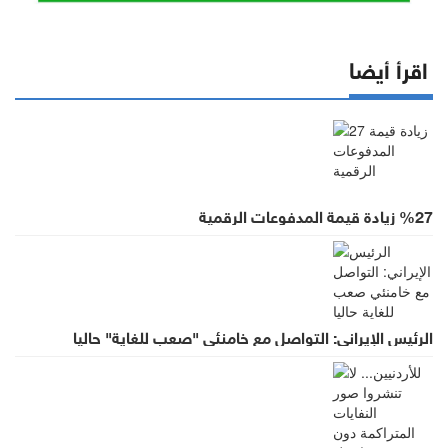
اقرأ أيضا
%27 زيادة قيمة المدفوعات الرقمية
الرئيس الإيراني: التواصل مع خامنئي "صعب للغاية" حاليا