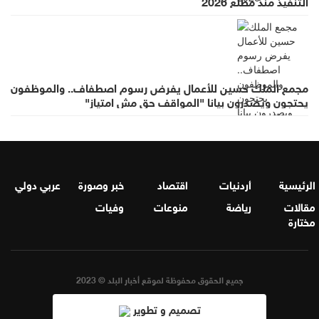
التنفيذ منذ مطلع 2026
مجمع الملك حسين للأعمال يفرض رسوم اصطفاف.. والموظفون
يحتجون ويصدرون بيانا "المواقف حق مش امتياز"
الرئيسية
أردنيات
اقتصاد
خبر وصورة
عربي دولي
مقالات
رياضة
منوعات
وفيات
مختارة
جميع الحقوق محفوظة لموقع أخبار البلد © 2023
تصميم و تطوير