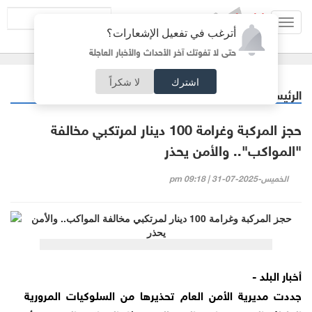
Toggl
أترغب في تفعيل الإشعارات؟
navig
حتى لا تفوتك آخر الأحداث والأخبار العاجلة
اشترك
لا شكراً
الرئيسية
أردنيات
/
حجز المركبة وغرامة 100 دينار لمرتكبي مخالفة
"المواكب".. والأمن يحذر
الخميس-2025-07-31 | 09:18 pm
أخبار البلد -
جددت مديرية الأمن العام تحذيرها من السلوكيات المرورية