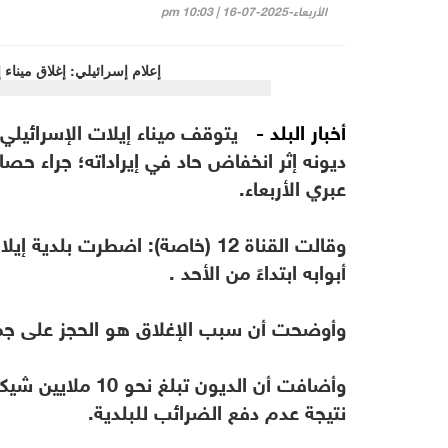
الأربعاء-2025-07-16 | 10:03 pm
أخبار البلد -
يتوقف ميناء إيلات الإسرائيلي 
ديونه إثر انخفاض حاد في إيراداته؛ جراء حص
عبري الأربعاء.
وقالت القناة 12 (خاصة): اضطرت ب
أبوابه ابتداءً من الأحد .
وأوضحت أن سبب الإغلاق هو الحجز على جمي
نتيجة عدم دفع الضرائب للبلدية.