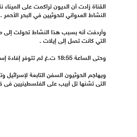
القناة زادت أن الديون تراكمت على الميناء نت
النشاط العدواني للحوثيين في البحر الأحمر .
وأردفت أنه بسبب هذا النشاط تحولت إلى مي
التي كانت تصل إلى إيلات .
وحتى الساعة 18:55 ت.غ لم تتوفر إفادة إسرائيلية رسمية في هذا الشأن.
ويهاجم الحوثيون السفن التابعة لإسرائيل وتل
التي تشنها تل أبيب على الفلسطينيين في قطاع غزة منذ 7 أكتوبر/