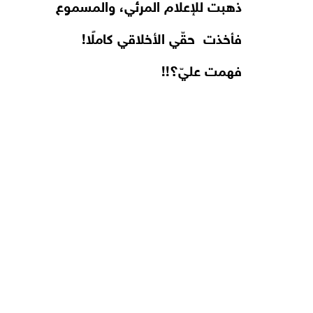
ذهبت للإعلام المرئي، والمسموع
فأخذت حقّي الأخلاقي كاملًا!
فهمت عليّ؟!!