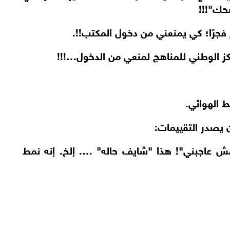
ضحك"!!!
فجرًا؛ كي يمنعني من دخول المكتب!!.
كز الوطني للمناهج لمنعي من الدخول…!!!
ط الهوائي.
 يصدر التقييمات:
ش عاجبني"! هذا "شايف حاله" …. إلخ. إنه نمط