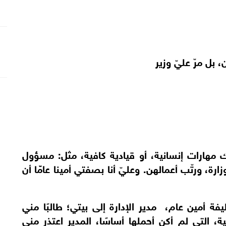
بل مرّ عليّ وزير
 مهارات إنسانية، أو قيادية كافية، مثل: مسؤول
ارة، ورتّب أعمالهن. وعليّ أنا بصفتي أمينا عامّّا أن
أمين عام، مدير الإدارة إلى بيتي؛ طالبًا مني
، التي لم أكن أحملها أساسًا، المدير اعتذر مني