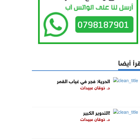
رأ أيضا
الحرية: فجر في غياب القمر
د. ذوقان عبيدات
التدوير الكبير!
د. ذوقان عبيدات