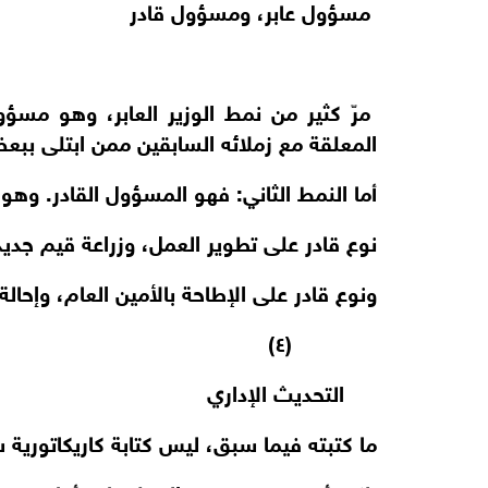
مسؤول عابر، ومسؤول قادر
مرّ كثير من نمط الوزير العابر، وهو مسؤ
المعلقة مع زملائه السابقين ممن ابتلى ببع
أما النمط الثاني: فهو المسؤول القادر. وهو 
نوع قادر على تطوير العمل، وزراعة قيم جديد
ونوع قادر على الإطاحة بالأمين العام، وإحال
(٤)
التحديث الإداري
ما كتبته فيما سبق، ليس كتابة كاريكاتوري