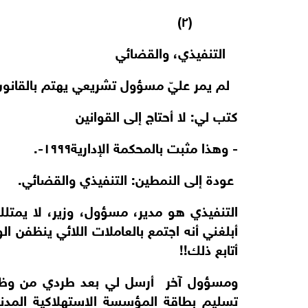
(٢)
التنفيذي، والقضائي
لم يمر عليّ مسؤول تشريعي يهتم بالقانون، 
كتب لي: لا أحتاج إلى القوانين
- وهذا مثبت بالمحكمة الإدارية١٩٩٩-.
عودة إلى النمطين: التنفيذي والقضائي.
التنفيذي هو مدير، مسؤول، وزير، لا يمتلك
أبلغني أنه اجتمع بالعاملات اللائي ينظفن الوز
أتابع ذلك!!
ومسؤول آخر أرسل لي بعد طردي من وظيفة 
تسليم بطاقة المؤسسة الاستهلاكية المدنية