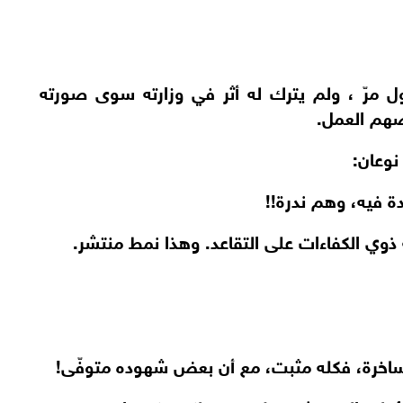
ول مرّ ، ولم يترك له أثر في وزارته سوى صورته
ضهم العمل.
نوعان:
ة فيه، وهم ندرة!!
ة ذوي الكفاءات على التقاعد. وهذا نمط منتشر.
ة ساخرة، فكله مثبت، مع أن بعض شهوده متوفّى!