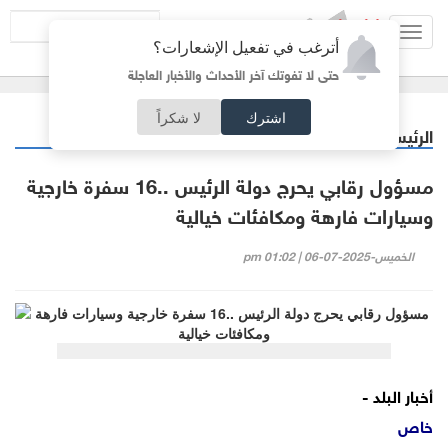
Toggl
أترغب في تفعيل الإشعارات؟
navig
حتى لا تفوتك آخر الأحداث والأخبار العاجلة
اشترك
لا شكراً
الرئيسية
ملفات ساخنة
/
مسؤول رقابي يحرج دولة الرئيس ..16 سفرة خارجية
وسيارات فارهة ومكافئات خيالية
الخميس-2025-07-06 | 01:02 pm
أخبار البلد -
خاص