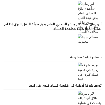
أبو رمان: سأتقدم ببلاغ للمدعي العام بحق هيئة النقل البري إذا لم
تمتثل لقرار هيئة مكافحة الفساد
مصادر نيابية معلومة
تورط شركة أردنية في قضية فساد كبرى في ليبيا