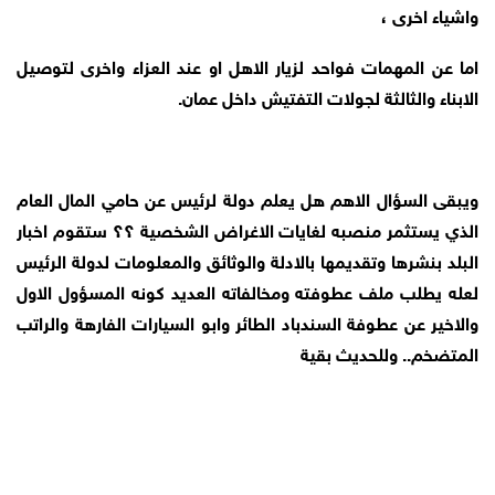
واشياء اخرى ،
اما عن المهمات فواحد لزيار الاهل او عند العزاء واخرى لتوصيل
الابناء والثالثة لجولات التفتيش داخل عمان.
ويبقى السؤال الاهم هل يعلم دولة لرئيس عن حامي المال العام
الذي يستثمر منصبه لغايات الاغراض الشخصية ؟؟ ستقوم اخبار
البلد بنشرها وتقديمها بالادلة والوثائق والمعلومات لدولة الرئيس
لعله يطلب ملف عطوفته ومخالفاته العديد كونه المسؤول الاول
والاخير عن عطوفة السندباد الطائر وابو السيارات الفارهة والراتب
المتضخم.. وللحديث بقية