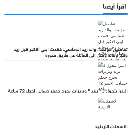
اقرأ أيضا
تفاصيل مؤلمة.. والد زيد الدماسي: فقدت ابني الاكبر قبل زيد
وخبر وفاته وصل الى العائلة عن طريق صورة
البترا تتحول لـ " ترند " وبريزات يحرج جعفر حسان.. اخطر 72 ساعة
الاسمنت الاردنية