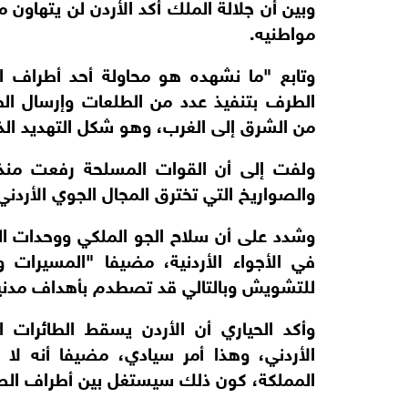
وبين أن جلالة الملك أكد الأردن لن يتهاون 
مواطنيه.
وتابع "ما نشهده هو محاولة أحد أطراف ال
الطرف بتنفيذ عدد من الطلعات وإرسال الطائ
من الشرق إلى الغرب، وهو شكل التهديد الذ
ولفت إلى أن القوات المسلحة رفعت منذ ا
والصواريخ التي تخترق المجال الجوي الأردني
وشدد على أن سلاح الجو الملكي ووحدات الد
في الأجواء الأردنية، مضيفا "المسيرات 
للتشويش وبالتالي قد تصطدم بأهداف مدني
وأكد الحياري أن الأردن يسقط الطائرات 
الأردني، وهذا أمر سيادي، مضيفا أنه لا
المملكة، كون ذلك سيستغل بين أطراف الص