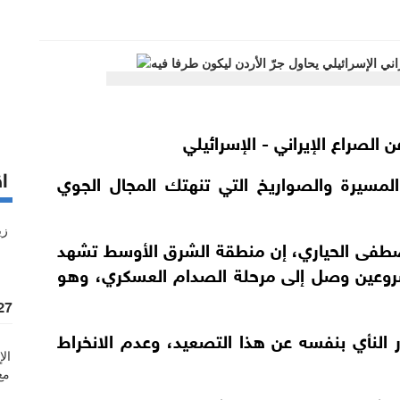
 الصراع الإيراني - الإسرائيلي
اق
المسيرة والصواريخ التي تنهتك المجال الجوي
مصطفى الحياري، إن منطقة الشرق الأوسط تشهد
مشروعين وصل إلى مرحلة الصدام العسكري، وهو
%27 زيادة قيمة
ر النأي بنفسه عن هذا التصعيد، وعدم الانخراط