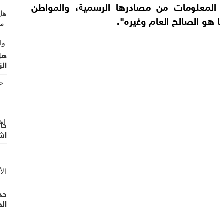
المعلومات من مصادرها الرسمية، والمواطن
ا هو الصالح العام وغيره".
هل 
الز
حا
اش
حد
ال