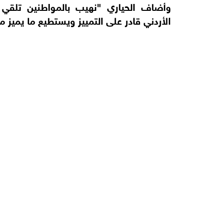
وأضاف الحياري "نهيب بالمواطنين تلقي 
الأردني قادر على التمييز ويستطيع ما يميز م