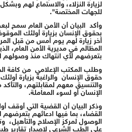
لزيارة النزلاء، والاستماع لهم وبشك
للجهات المختصة".
وأكد البيان أن الأمن العام سمح لبع
بحقوق الإنسان بزيارة أولئك الموق
أخر زيارة لهم يوم أمس من قبل المر
المظالم في مديرية الأمن العام، الذي
بتعرضهم لأي انتهاك منذ وصولهم لمر
وطلب المكتب الإعلامي من كافة الجه
حقوق الإنسان والراغبة بزيارة أولئك ا
والتنسيق معهم لمقابلتهم، والتأكد
الإنسان أو لسوء المعاملة.
وذكر البيان أن القضية التي أوقف أ
القضاء، بما فيها ادعائهم بتعرضهم ل
الوصول لمركز الإصلاح والتأهيل، و
على الطب الشرعي لإصدار تقارير طبية