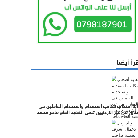
رأ أيضا
ابة أصحاب مكاتب استقدام واستخدام العاملين في
نازل من غير الاردنيين تنعى الفقيد الحاج ماهر محمد
عيسة