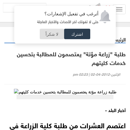
Toggl
أترغب في تفعيل الإشعارات؟
navig
حتى لا تفوتك آخر الأحداث والأخبار العاجلة
اشترك
لا شكراً
الرئيسية
أردنيات
/
طلبة "زراعة مؤتة" يعتصمون للمطالبة بتحسين
خدمات كليتهم
الإثنين-2012-04-02 | 02:23 pm
أخبار البلد -
اعتصم العشرات من طلبة كلية الزراعة في