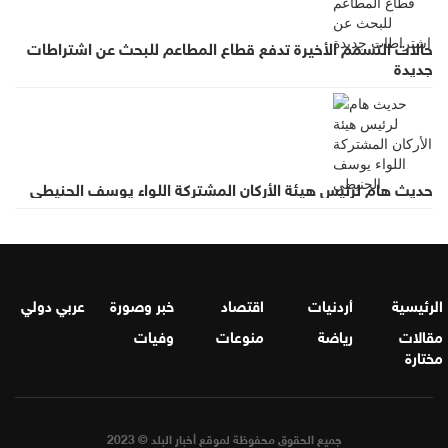
حالات التسمم الأخيرة تدفع قطاع المطاعم للبحث عن اشتراطات
جديدة
حديث هام لرئيس هيئة الأركان المشتركة اللواء يوسف الحنيطي
الرئيسية
أردنيات
اقتصاد
خبر وصورة
عربي دولي
مقالات
رياضة
منوعات
وفيات
مختارة
جميع الحقوق محفوظة لموقع أخبار البلد © 2023