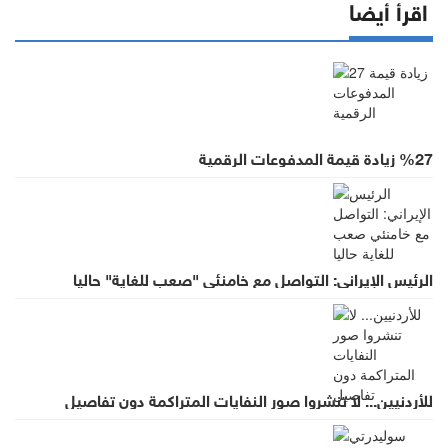
اقرأ أيضا
%27 زيادة قيمة المدفوعات الرقمية
الرئيس الإيراني: التواصل مع خامنئي "صعب للغاية" حاليا
للأردنيين... لا تنشروا صور النفايات المتراكمة دون تفاصيل