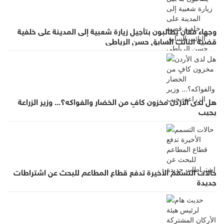
وجهاء معان يطالبون بتأجيل زيارة شعبية إلى المدينة على خلفية
قضية النائب السابق حسن الرياطي
هل لدى الأردن مخزون كافٍ من الخضار والفواكه؟... وزير الزراعة
يجيب
حالات التسمم الأخيرة تدفع قطاع المطاعم للبحث عن اشتراطات
جديدة