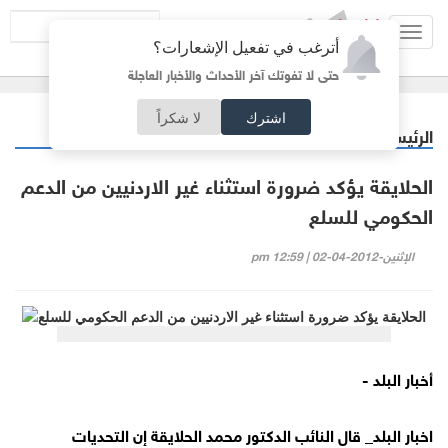
Toggl
أترغب في تفعيل الإشعارات؟
navig
حتى لا تفوتك آخر الأحداث والأخبار العاجلة
اشترك
لا شكراً
الرئيسية
أردنيات
/
الحلايقة يؤكد ضرورة استثناء غير الاردنيين من الدعم
الحكومي للسلع
الإثنين-2012-04-02 | 12:59 pm
أخبار البلد -
اخبار البلد_ قال النائب الدكتور محمد الحلايقة إن التحديات