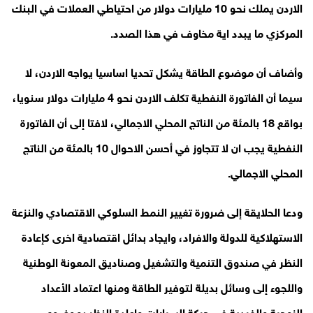
الاردن يملك نحو 10 مليارات دولار من احتياطي العملات في البنك
المركزي ما يبدد اية مخاوف في هذا الصدد.
وأضاف أن موضوع الطاقة يشكل تحديا اساسيا يواجه الاردن، لا
سيما أن الفاتورة النفطية تكلف الاردن نحو 4 مليارات دولار سنويا،
بواقع 18 بالمئة من الناتج المحلي الاجمالي، لافتا إلى أن الفاتورة
النفطية يجب ان لا تتجاوز في أحسن الاحوال 10 بالمئة من الناتج
المحلي الاجمالي.
ودعا الحلايقة إلى ضرورة تغيير النمط السلوكي الاقتصادي والنزعة
الاستهلاكية للدولة والافراد، وايجاد بدائل اقتصادية اخرى كإعادة
النظر في صندوق التنمية والتشغيل وصناديق المعونة الوطنية
واللجوء إلى وسائل بديلة لتوفير الطاقة ومنها اعتماد الأعداد
الزوجية والفردية في حركة السيارات وإعادة النظر بموضوع