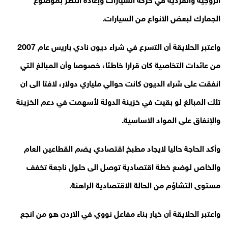
الجمارك لبعض الانواع من السيارات.
واعتبر الحلايقة أن التسرع في شراء ديون نادي باريس عام 2007
من عائدات التخاصية كان قرارا خاطئا، خصوصا وأن المبالغ التي
انفقت على شراء الديون كانت حوالي ملياري دولار، لافتا الى ان
تلك المبالغ لو بقيت في خزينة الدولة لأسهمت في دعم الخزينة
والإنفاق على المواد الاساسية.
وأكد الحاجة حاليا لايجاد مطبخ اقتصادي يضم القطاعين العام
والخاص لوضع خطة اقتصادية توصل الى حلول ناجعة تخفف
مستوى التشاؤم من الحالة الاقتصادية الراهنة.
واعتبر الحلايقة أن خيار بناء مفاعل نووي في الاردن هو من انجع