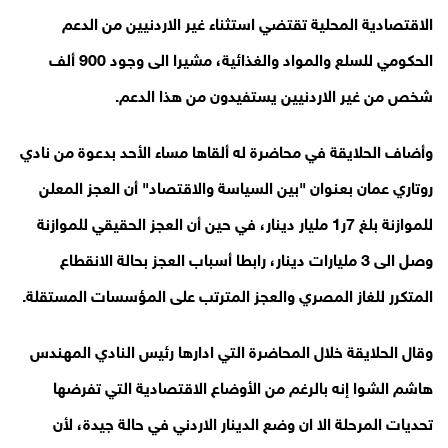
الاقتصادية المحلية تقتضي استثناء غير الاردنيين من الدعم
الحكومي للسلع والمواد والغذائية، مشيرا الى وجود 900 ألف
شخص من غير الاردنيين يستفيدون من هذا الدعم.
وأضاف الحلايقة في محاضرة له ألقاها مساء الأحد بدعوة من نادي
روتاري عمان بعنوان "بين السياسة والاقتصاد" أن العجز المعلن
للموازنة بلغ 7ر1 مليار دينار، في حين أن العجز الحقيقي للموازنة
وصل الى 3 مليارات دينار، رابطا أسباب العجز بحالة الانقطاع
المتكرر للغاز المصري والعجز المترتب على المؤسسات المستقلة.
وقال الحلايقة خلال المحاضرة التي ادارها رئيس النادي المهندس
هاشم الشوا إنه بالرغم من الأوضاع الاقتصادية التي تفرضها
تحديات المرحلة الا ان وضع الدينار الاردني في حالة جيدة، لأن