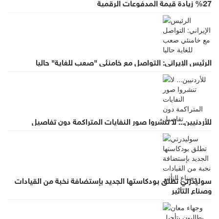
%27 زيادة قيمة المدفوعات الرقمية
الرئيس الإيراني: التواصل مع خامنئي "صعب للغاية" حاليا
للأردنيين... لا تنشروا صور النفايات المتراكمة دون تفاصيل
سوليدرتي تطلق بودكاستها الجديد بإستضافة نخبة من القيادات
وصناع التأثير