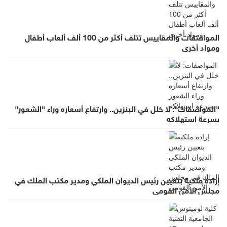
المواصفات والمقاييس تتلف أكثر من 100 ألف ألعاب أطفال
ومواد أخرى
"المواصفات": لا خلل في البنزين.. وارتفاع أسعاره وراء "الشعور"
بسرعة استهلاكه
إرادة ملكية بتعيين رئيس الديوان الملكي ومدير مكتب الملك في
مجلس الأمن القومي