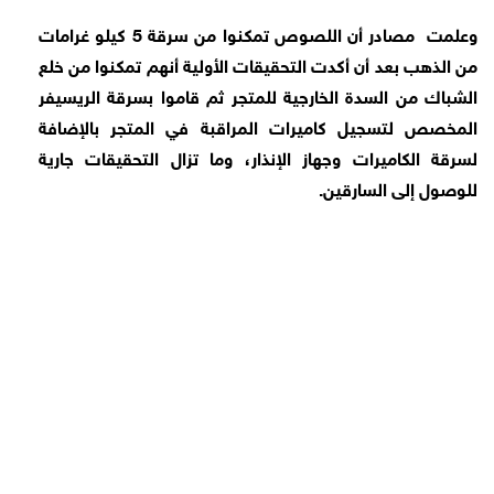
وعلمت مصادر أن اللصوص تمكنوا من سرقة 5 كيلو غرامات
من الذهب بعد أن أكدت التحقيقات الأولية أنهم تمكنوا من خلع
الشباك من السدة الخارجية للمتجر ثم قاموا بسرقة الريسيفر
المخصص لتسجيل كاميرات المراقبة في المتجر بالإضافة
لسرقة الكاميرات وجهاز الإنذار، وما تزال التحقيقات جارية
للوصول إلى السارقين.