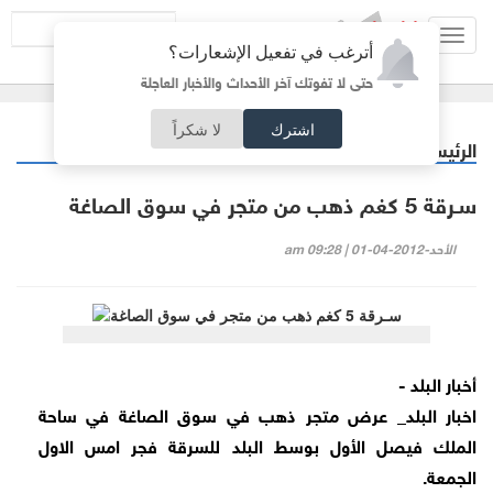
Toggl
أترغب في تفعيل الإشعارات؟
navig
حتى لا تفوتك آخر الأحداث والأخبار العاجلة
اشترك
لا شكراً
الرئيسية
أردنيات
/
سـرقة 5 كغم ذهب من متجر في سوق الصاغة
الأحد-2012-04-01 | 09:28 am
أخبار البلد -
اخبار البلد_ عرض متجر ذهب في سوق الصاغة في ساحة
الملك فيصل الأول بوسط البلد للسرقة فجر امس الاول
الجمعة.