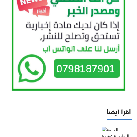
اقرأ أيضا